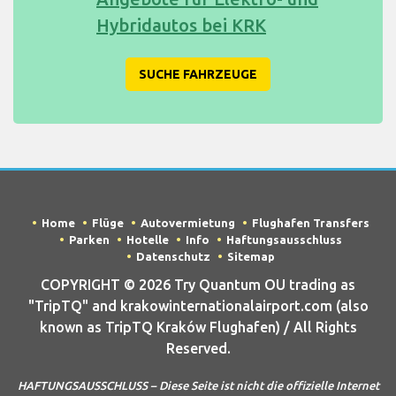
Hybridautos bei KRK
SUCHE FAHRZEUGE
Home
Flüge
Autovermietung
Flughafen Transfers
Parken
Hotelle
Info
Haftungsausschluss
Datenschutz
Sitemap
COPYRIGHT © 2026 Try Quantum OU trading as
"TripTQ" and krakowinternationalairport.com (also
known as TripTQ Kraków Flughafen) / All Rights
Reserved.
HAFTUNGSAUSSCHLUSS – Diese Seite ist nicht die offizielle Internet