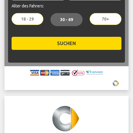
Alter des Fahrers:
18 - 29
70+
30 - 69
SUCHEN