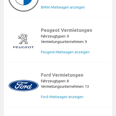
BMW-Mietwagen anzeigen
Peugeot Vermietungen
Fahrzeugtypen: 9
Vermietungsunternehmen: 9
Peugeot-Mietwagen anzeigen
Ford Vermietungen
Fahrzeugtypen: 8
Vermietungsunternehmen: 13
Ford-Mietwagen anzeigen