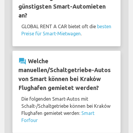
günstigsten Smart-Automieten
an?
GLOBAL RENT A CAR bietet oft die
besten
Preise für Smart-Mietwagen
.
question_answer
Welche
manuellen/Schaltgetriebe-Autos
von Smart können bei Kraków
Flughafen gemietet werden?
Die folgenden Smart-Autos mit
Schalt-/Schaltgetriebe können bei Kraków
Flughafen gemietet werden:
Smart
Forfour