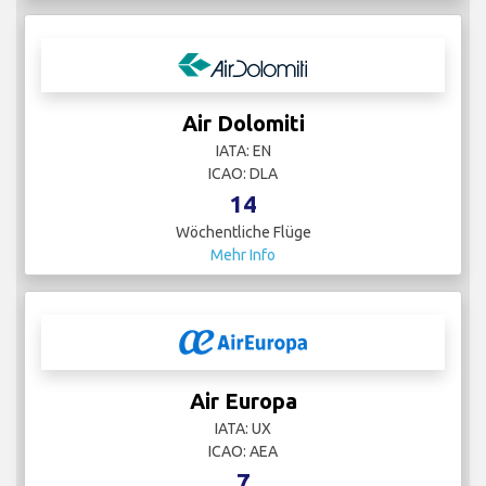
Air Dolomiti
IATA: EN
ICAO: DLA
14
Wöchentliche Flüge
Mehr Info
Air Europa
IATA: UX
ICAO: AEA
7