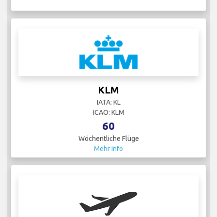
KLM
IATA: KL
ICAO: KLM
60
Wöchentliche Flüge
Mehr Info