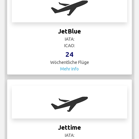
JetBlue
IATA:
ICAO:
24
Wöchentliche Flüge
Mehr Info
Jettime
IATA: