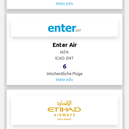
Mehr Info
Enter Air
IATA:
ICAO: ENT
6
Wöchentliche Flüge
Mehr Info