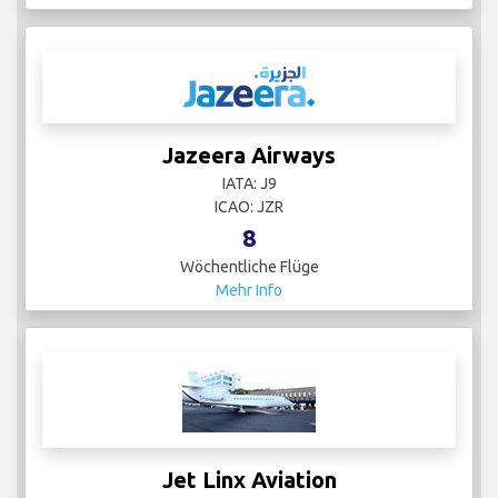
Jazeera Airways
IATA: J9
ICAO: JZR
8
Wöchentliche Flüge
Mehr Info
Jet Linx Aviation