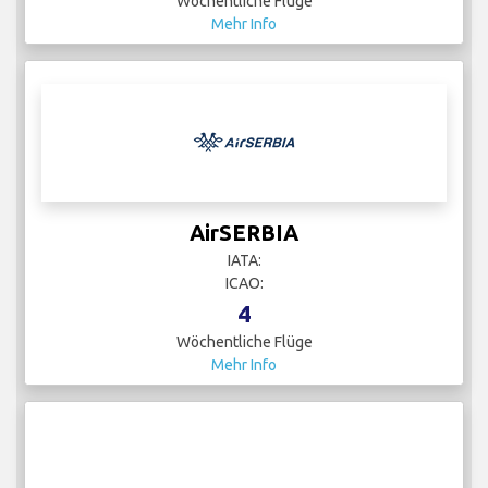
Wöchentliche Flüge
Mehr Info
AirSERBIA
IATA:
ICAO:
4
Wöchentliche Flüge
Mehr Info