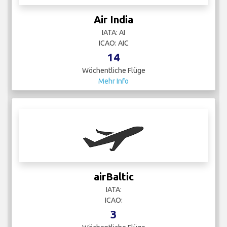
Air India
IATA: AI
ICAO: AIC
14
Wöchentliche Flüge
Mehr Info
airBaltic
IATA:
ICAO:
3