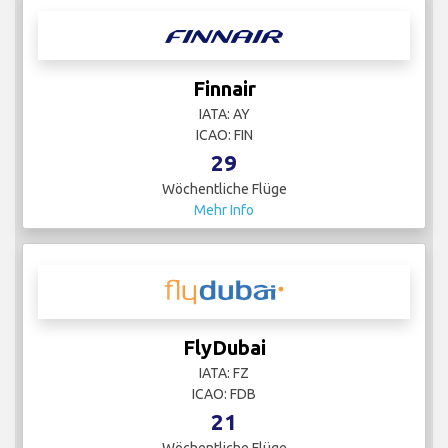
Finnair
IATA: AY
ICAO: FIN
29
Wöchentliche Flüge
Mehr Info
FlyDubai
IATA: FZ
ICAO: FDB
21