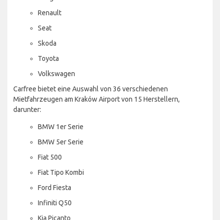
Renault
Seat
Skoda
Toyota
Volkswagen
Carfree bietet eine Auswahl von 36 verschiedenen
Mietfahrzeugen am Kraków Airport von 15 Herstellern,
darunter:
BMW 1er Serie
BMW 5er Serie
Fiat 500
Fiat Tipo Kombi
Ford Fiesta
Infiniti Q50
Kia Picanto