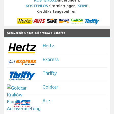
KOSTENLOS
Änderungen,
KOSTENLOS
Stornierungen,
KEINE
Kreditkartengebühren!
Autovermietungen bei Kraków Flughafen
Hertz
Express
Thrifty
Goldcar
Ace