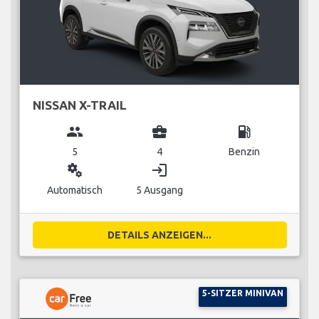
NISSAN X-TRAIL
group
business_center
local_gas_station
5
4
Benzin
miscellaneous_services
login
Automatisch
5 Ausgang
DETAILS ANZEIGEN...
5-SITZER MINIVAN