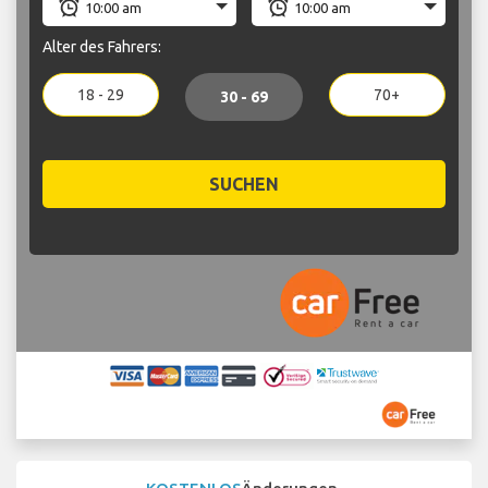
Alter des Fahrers:
18 - 29
70+
30 - 69
SUCHEN