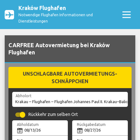
Kraków Flughafen
Notwendige Flughafen Informationen und
Dienstleistungen
CARFREE Autovermietung bei Kraków
Flughafen
UNSCHLAGBARE AUTOVERMIETUNGS-
SCHNÄPPCHEN
Abholort
Rückkehr zum selben Ort
Abholdatum
Rückgabedatum