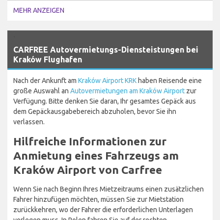
MEHR ANZEIGEN
`
CARFREE Autovermietungs-Diensteistungen bei
Kraków Flughafen
Nach der Ankunft am
Kraków Airport KRK
haben Reisende eine
große Auswahl an
Autovermietungen am Kraków Airport
zur
Verfügung. Bitte denken Sie daran, Ihr gesamtes Gepäck aus
dem Gepäckausgabebereich abzuholen, bevor Sie ihn
verlassen.
Hilfreiche Informationen zur
Anmietung eines Fahrzeugs am
Kraków Airport von Carfree
Wenn Sie nach Beginn Ihres Mietzeitraums einen zusätzlichen
Fahrer hinzufügen möchten, müssen Sie zur Mietstation
zurückkehren, wo der Fahrer die erforderlichen Unterlagen
vorlegen muss. In Polen fahren Sie auf der rechten