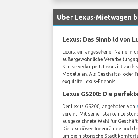
Über Lexus-Mietwagen b
Lexus: Das Sinnbild von L
Lexus, ein angesehener Name in de
außergewöhnliche Verarbeitungsqua
Klasse verkörpert. Lexus ist auch
Modelle an. Als Geschäfts- oder F
exquisite Lexus-Erlebnis.
Lexus GS200: Die perfekte
Der Lexus GS200, angeboten von
vereint. Mit seiner starken Leist
ausgezeichnete Wahl für Geschäftsr
Die luxuriösen Innenräume und die
um die historische Stadt komfort