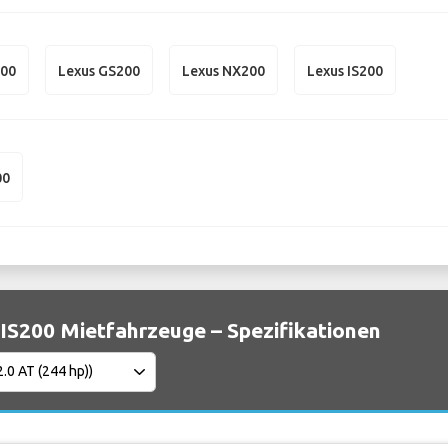
200
Lexus GS200
Lexus NX200
Lexus IS200
00
IS200 Mietfahrzeuge – Spezifikationen