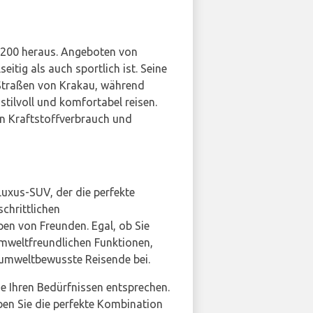
IS200 heraus. Angeboten von
eitig als auch sportlich ist. Seine
Straßen von Krakau, während
stilvoll und komfortabel reisen.
en Kraftstoffverbrauch und
Luxus-SUV, der die perfekte
chrittlichen
en von Freunden. Egal, ob Sie
umweltfreundlichen Funktionen,
 umweltbewusste Reisende bei.
ie Ihren Bedürfnissen entsprechen.
ben Sie die perfekte Kombination