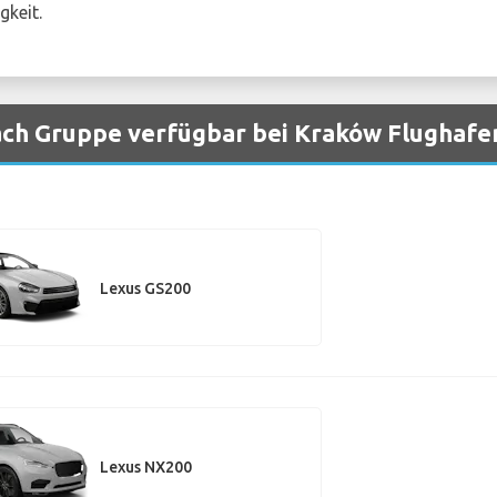
gkeit.
ch Gruppe verfügbar bei Kraków Flughafe
Lexus GS200
Lexus NX200