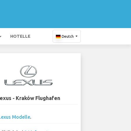
HOTELLE
Deutch
exus - Kraków Flughafen
Lexus Modelle
.