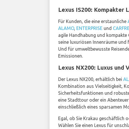
Lexus IS200: Kompakter L
Für Kunden, die eine erstaunliche
ALAMO
,
ENTERPRISE
und
CARFR
agile Handhabung und kompakte G
seine luxuriösen Innenräume und fo
Und für umweltbewusste Reisende 
Emissionen.
Lexus NX200: Luxus und Vi
Der Lexus NX200, erhältlich bei
A
Kombination aus Vielseitigkeit, K
Sicherheitsfunktionen und robuste
eine Stadttour oder ein Abenteuer
einschließlich eines sparsamen Mo
Egal, ob Sie Krakau geschäftlich o
Wählen Sie einen Lexus für unschl