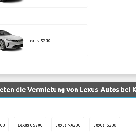
Lexus IS200
eten die Vermietung von Lexus-Autos bei 
200
Lexus GS200
Lexus NX200
Lexus IS200