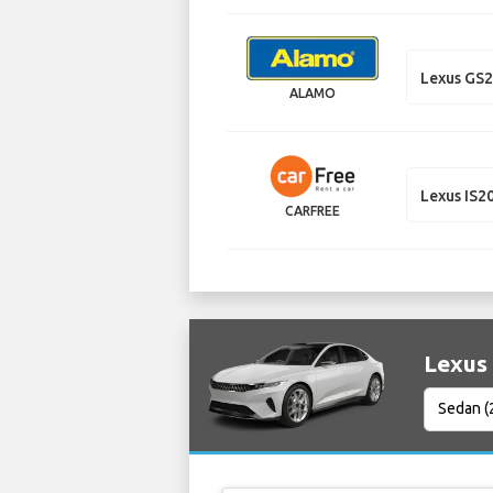
Lexus GS
ALAMO
Lexus IS2
CARFREE
Lexus 