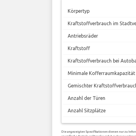
Körpertyp
Kraftstoffverbrauch im Stadtv
Antriebsräder
Kraftstoff
Kraftstoffverbrauch bei Autob
Minimale Kofferraumkapazität
Gemischter Kraftstoffverbrauc
Anzahl der Türen
Anzahl Sitzplätze
Die angezeigten Spezifikationen dienen nur zu Infor