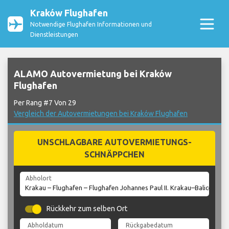
Kraków Flughafen
Notwendige Flughafen Informationen und
Dienstleistungen
ALAMO Autovermietung bei Kraków
Flughafen
Per Rang #7 Von 29
Vergleich der Autovermietungen bei Kraków Flughafen
UNSCHLAGBARE AUTOVERMIETUNGS-
SCHNÄPPCHEN
Abholort
Rückkehr zum selben Ort
Abholdatum
Rückgabedatum