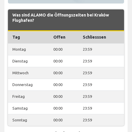
Was sind ALAMO die Öffnungszeiten bei Kraków
Flughafen?
Tag
Offen
Schliesssen
Montag
00:00
23:59
Dienstag
00:00
23:59
Mittwoch
00:00
23:59
Donnerstag
00:00
23:59
Freitag
00:00
23:59
Samstag
00:00
23:59
Sonntag
00:00
23:59