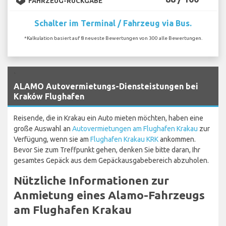
FAHRZEUG-RÜCKGABE
Schalter im Terminal / Fahrzeug via Bus.
*Kalkulation basiert auf 8 neueste Bewertungen von 300 alle Bewertungen.
`
ALAMO Autovermietungs-Diensteistungen bei
Kraków Flughafen
Reisende, die in Krakau ein Auto mieten möchten, haben eine
große Auswahl an
Autovermietungen am Flughafen Krakau
zur
Verfügung, wenn sie am
Flughafen Krakau KRK
ankommen.
Bevor Sie zum Treffpunkt gehen, denken Sie bitte daran, Ihr
gesamtes Gepäck aus dem Gepäckausgabebereich abzuholen.
Nützliche Informationen zur
Anmietung eines Alamo-Fahrzeugs
am Flughafen Krakau