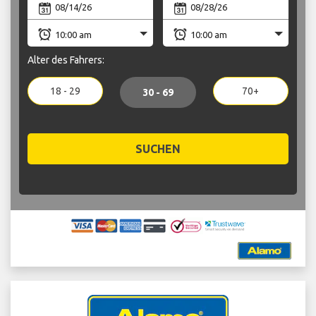
Alter des Fahrers:
18 - 29
70+
30 - 69
SUCHEN