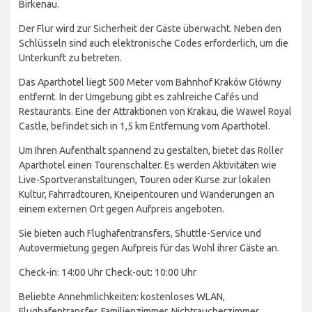
Birkenau.
Der Flur wird zur Sicherheit der Gäste überwacht. Neben den
Schlüsseln sind auch elektronische Codes erforderlich, um die
Unterkunft zu betreten.
Das Aparthotel liegt 500 Meter vom Bahnhof Kraków Główny
entfernt. In der Umgebung gibt es zahlreiche Cafés und
Restaurants. Eine der Attraktionen von Krakau, die Wawel Royal
Castle, befindet sich in 1,5 km Entfernung vom Aparthotel.
Um Ihren Aufenthalt spannend zu gestalten, bietet das Roller
Aparthotel einen Tourenschalter. Es werden Aktivitäten wie
Live-Sportveranstaltungen, Touren oder Kurse zur lokalen
Kultur, Fahrradtouren, Kneipentouren und Wanderungen an
einem externen Ort gegen Aufpreis angeboten.
Sie bieten auch Flughafentransfers, Shuttle-Service und
Autovermietung gegen Aufpreis für das Wohl ihrer Gäste an.
Check-in: 14:00 Uhr Check-out: 10:00 Uhr
Beliebte Annehmlichkeiten: kostenloses WLAN,
Flughafentransfer, Familienzimmer, Nichtraucherzimmer,