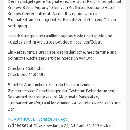
Der nächstgelegene Flughafen ist der John Paul II International
Kraków-Balice Airport, 15 km vom Art Suites Boutique Hotel-
Krakow Center entfernt. An der Rezeption wird ein
Flughafentransfer angeboten. Parkplätze stehen vor Ort zur
Verfügung.
Unterhaltungs- und Familienangebote wie Brettspiele und
Puzzles sind im Art Suites Boutique Hotel verfügbar.
Ein Restaurant, a'Bracciate, das italienische, mediterrane und
polnische Küche serviert, befindet sich vor Ort.
Check-in: 15:00 Uhr
Check-out: 11:00 Uhr
Beliebte Annehmlichkeiten: Nichtraucherzimmer,
Zimmerservice, Einrichtungen für Gäste mit Behinderungen,
Restaurant, kostenloses WLAN, private Parkplätze,
Flughafentransfer, Familienzimmer, 24-Stunden-Rezeption und
Bar
NOVUMHOUSE - Straszewskiego
Adresse:
ul. Straszewskiego 24, Altstadt, 31-113 Krakau,