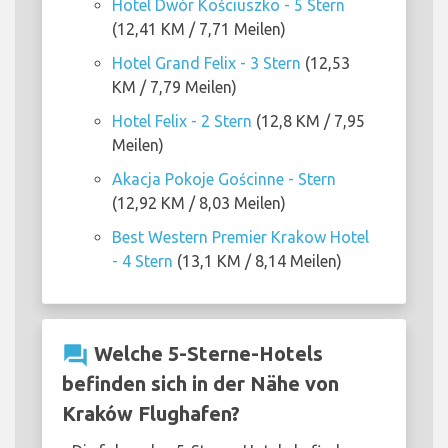
Hotel Dwór Kościuszko - 5 Stern
(12,41 KM / 7,71 Meilen)
Hotel Grand Felix - 3 Stern
(12,53
KM / 7,79 Meilen)
Hotel Felix - 2 Stern
(12,8 KM / 7,95
Meilen)
Akacja Pokoje Gościnne - Stern
(12,92 KM / 8,03 Meilen)
Best Western Premier Krakow Hotel
- 4 Stern
(13,1 KM / 8,14 Meilen)
question_answer
Welche 5-Sterne-Hotels
befinden sich in der Nähe von
Kraków Flughafen?