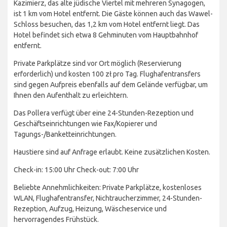
Kazimierz, das alte jüdische Viertel mit mehreren Synagogen,
ist 1 km vom Hotel entfernt. Die Gäste können auch das Wawel-
Schloss besuchen, das 1,2 km vom Hotel entfernt liegt. Das
Hotel befindet sich etwa 8 Gehminuten vom Hauptbahnhof
entfernt.
Private Parkplätze sind vor Ort möglich (Reservierung
erforderlich) und kosten 100 zł pro Tag. Flughafentransfers
sind gegen Aufpreis ebenfalls auf dem Gelände verfügbar, um
Ihnen den Aufenthalt zu erleichtern.
Das Pollera verfügt über eine 24-Stunden-Rezeption und
Geschäftseinrichtungen wie Fax/Kopierer und
Tagungs-/Banketteinrichtungen.
Haustiere sind auf Anfrage erlaubt. Keine zusätzlichen Kosten.
Check-in: 15:00 Uhr Check-out: 7:00 Uhr
Beliebte Annehmlichkeiten: Private Parkplätze, kostenloses
WLAN, Flughafentransfer, Nichtraucherzimmer, 24-Stunden-
Rezeption, Aufzug, Heizung, Wäscheservice und
hervorragendes Frühstück.