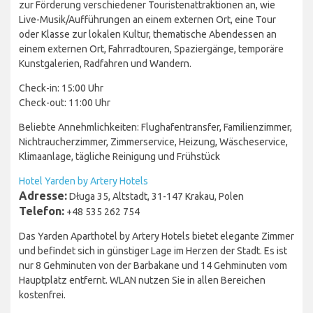
zur Förderung verschiedener Touristenattraktionen an, wie
Live-Musik/Aufführungen an einem externen Ort, eine Tour
oder Klasse zur lokalen Kultur, thematische Abendessen an
einem externen Ort, Fahrradtouren, Spaziergänge, temporäre
Kunstgalerien, Radfahren und Wandern.
Check-in: 15:00 Uhr
Check-out: 11:00 Uhr
Beliebte Annehmlichkeiten: Flughafentransfer, Familienzimmer,
Nichtraucherzimmer, Zimmerservice, Heizung, Wäscheservice,
Klimaanlage, tägliche Reinigung und Frühstück
Hotel Yarden by Artery Hotels
Adresse:
Długa 35, Altstadt, 31-147 Krakau, Polen
Telefon:
+48 535 262 754
Das Yarden Aparthotel by Artery Hotels bietet elegante Zimmer
und befindet sich in günstiger Lage im Herzen der Stadt. Es ist
nur 8 Gehminuten von der Barbakane und 14 Gehminuten vom
Hauptplatz entfernt. WLAN nutzen Sie in allen Bereichen
kostenfrei.