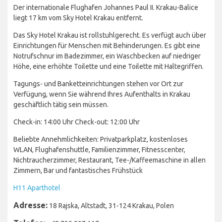
Der internationale Flughafen Johannes Paul II. Krakau-Balice
liegt 17 km vom Sky Hotel Krakau entfernt.
Das Sky Hotel Krakau ist rollstuhlgerecht. Es verfügt auch über
Einrichtungen für Menschen mit Behinderungen. Es gibt eine
Notrufschnur im Badezimmer, ein Waschbecken auf niedriger
Höhe, eine erhöhte Toilette und eine Toilette mit Haltegriffen.
Tagungs- und Banketteinrichtungen stehen vor Ort zur
Verfügung, wenn Sie während Ihres Aufenthalts in Krakau
geschäftlich tätig sein müssen.
Check-in: 14:00 Uhr Check-out: 12:00 Uhr
Beliebte Annehmlichkeiten: Privatparkplatz, kostenloses
WLAN, Flughafenshuttle, Familienzimmer, Fitnesscenter,
Nichtraucherzimmer, Restaurant, Tee-/Kaffeemaschine in allen
Zimmern, Bar und fantastisches Frühstück
H11 Aparthotel
Adresse:
18 Rajska, Altstadt, 31-124 Krakau, Polen