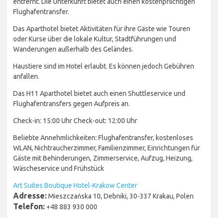
entfernt. Die Unterkunft bietet auch einen kostenpflichtigen
Flughafentransfer.
Das Aparthotel bietet Aktivitäten für ihre Gäste wie Touren
oder Kurse über die lokale Kultur, Stadtführungen und
Wanderungen außerhalb des Geländes.
Haustiere sind im Hotel erlaubt. Es können jedoch Gebühren
anfallen.
Das H11 Aparthotel bietet auch einen Shuttleservice und
Flughafentransfers gegen Aufpreis an.
Check-in: 15:00 Uhr Check-out: 12:00 Uhr
Beliebte Annehmlichkeiten: Flughafentransfer, kostenloses
WLAN, Nichtraucherzimmer, Familienzimmer, Einrichtungen für
Gäste mit Behinderungen, Zimmerservice, Aufzug, Heizung,
Wäscheservice und Frühstück
Art Suites Boutique Hotel-Krakow Center
Adresse:
Mieszczańska 10, Debniki, 30-337 Krakau, Polen
Telefon:
+48 883 930 000