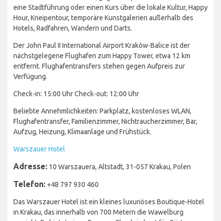
eine Stadtführung oder einen Kurs über die lokale Kultur, Happy
Hour, Kneipentour, temporäre Kunstgalerien außerhalb des
Hotels, Radfahren, Wandern und Darts.
Der John Paul II International Airport Kraków-Balice ist der
nächstgelegene Flughafen zum Happy Tower, etwa 12 km
entfernt. Flughafentransfers stehen gegen Aufpreis zur
Verfügung.
Check-in: 15:00 Uhr Check-out: 12:00 Uhr
Beliebte Annehmlichkeiten: Parkplatz, kostenloses WLAN,
Flughafentransfer, Familienzimmer, Nichtraucherzimmer, Bar,
Aufzug, Heizung, Klimaanlage und Frühstück.
Warszauer Hotel
Adresse:
10 Warszauera, Altstadt, 31-057 Krakau, Polen
Telefon:
+48 797 930 460
Das Warszauer Hotel ist ein kleines luxuriöses Boutique-Hotel
in Krakau, das innerhalb von 700 Metern die Wawelburg