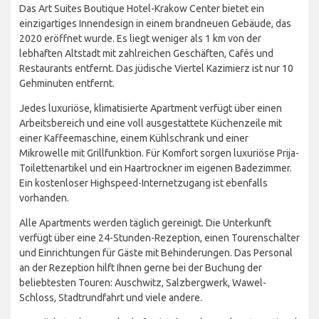
Das Art Suites Boutique Hotel-Krakow Center bietet ein
einzigartiges Innendesign in einem brandneuen Gebäude, das
2020 eröffnet wurde. Es liegt weniger als 1 km von der
lebhaften Altstadt mit zahlreichen Geschäften, Cafés und
Restaurants entfernt. Das jüdische Viertel Kazimierz ist nur 10
Gehminuten entfernt.
Jedes luxuriöse, klimatisierte Apartment verfügt über einen
Arbeitsbereich und eine voll ausgestattete Küchenzeile mit
einer Kaffeemaschine, einem Kühlschrank und einer
Mikrowelle mit Grillfunktion. Für Komfort sorgen luxuriöse Prija-
Toilettenartikel und ein Haartrockner im eigenen Badezimmer.
Ein kostenloser Highspeed-Internetzugang ist ebenfalls
vorhanden.
Alle Apartments werden täglich gereinigt. Die Unterkunft
verfügt über eine 24-Stunden-Rezeption, einen Tourenschalter
und Einrichtungen für Gäste mit Behinderungen. Das Personal
an der Rezeption hilft Ihnen gerne bei der Buchung der
beliebtesten Touren: Auschwitz, Salzbergwerk, Wawel-
Schloss, Stadtrundfahrt und viele andere.