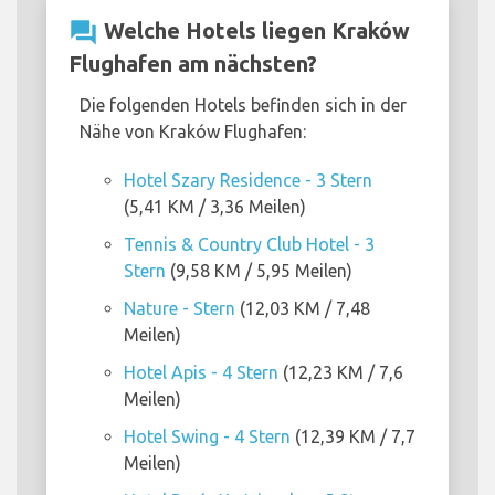
question_answer
Welche Hotels liegen Kraków
Flughafen am nächsten?
Die folgenden Hotels befinden sich in der
Nähe von Kraków Flughafen:
Hotel Szary Residence - 3 Stern
(5,41 KM / 3,36 Meilen)
Tennis & Country Club Hotel - 3
Stern
(9,58 KM / 5,95 Meilen)
Nature - Stern
(12,03 KM / 7,48
Meilen)
Hotel Apis - 4 Stern
(12,23 KM / 7,6
Meilen)
Hotel Swing - 4 Stern
(12,39 KM / 7,7
Meilen)