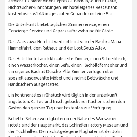
erreicht. Es bietet einen Express-Check-in/-out für Gäste,
Nichtraucher-Einrichtungen, ein hoteleigenes Restaurant,
kostenloses WLAN im gesamten Gebäude und eine Bar.
Die Unterkunft bietet täglichen Zimmerservice, einen
Concierge-Service und Gepäckaufbewahrung für Gäste.
Das Warszawa Hotel ist weit entfernt von der Basilika Mariä
Himmelfahrt, dem Rathaus und der Lost Souls Alley.
Das Hotel bietet auch klimatisierte Zimmer, einen Schreibtisch,
einen Wasserkocher, einen Safe, einen Flachbildfernseher und
ein eigenes Bad mit Dusche. Alle Zimmer verfügen über
speziell ausgewählte Möbel und sind mit Bettwäsche und
Handtüchern ausgestattet.
Ein kontinentales Frühstück wird täglich in der Unterkunft
angeboten. Kaffee und frisch gebackener Kuchen stehen den
Gästen den ganzen Tag über kostenlos zur Verfügung.
Beliebte Sehenswürdigkeiten in der Nähe des Warszauer
Hotels sind der Hauptmarkt, das Schindler Factory Museum und
der Tuchhallen. Der nächstgelegene Flughafen ist der John