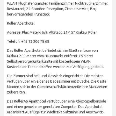
WLAN, Flughafentransfer, Familienzimmer, Nichtraucherzimmer,
Restaurant, 24-Stunden-Rezeption, Zimmerservice, Bar,
hervorragendes Frühstück
Roller Aparthotel
Adresse: Plac Matejki 6/9, Altstadt, 21-157 Krakau, Polen
Telefon: +48 12 306 78 68
Das Roller Aparthotel befindet sich im Stadtzentrum von
Krakau, 600 Meter vom Hauptmarkt entfernt. Es bietet
Selbstversorgerunterkünfte mit kostenlosem WLAN.
Kostenloser Tee und Kaffee werden zur Verfügung gestellt.
Die Zimmer sind hell und klassisch eingerichtet. Die meisten
verfügen über ein eigenes Badezimmer mit Dusche. Die Gäste
können sich in der Gemeinschaftsküchenzeile ihre Mahlzeiten
zubereiten.
Das RollerAp Aparthotel verfügt über eine Xbox-Spielkonsole
und einen gemeinsam genutzten Computer. Das Aparthotel
organisiert Ausflüge zur Wieliczka Salzmine und Auschwitz-