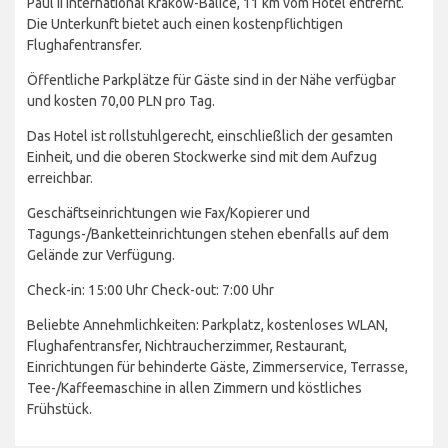
Paul II International Kraków-Balice, 11 km vom Hotel entfernt.
Die Unterkunft bietet auch einen kostenpflichtigen
Flughafentransfer.
Öffentliche Parkplätze für Gäste sind in der Nähe verfügbar
und kosten 70,00 PLN pro Tag.
Das Hotel ist rollstuhlgerecht, einschließlich der gesamten
Einheit, und die oberen Stockwerke sind mit dem Aufzug
erreichbar.
Geschäftseinrichtungen wie Fax/Kopierer und
Tagungs-/Banketteinrichtungen stehen ebenfalls auf dem
Gelände zur Verfügung.
Check-in: 15:00 Uhr Check-out: 7:00 Uhr
Beliebte Annehmlichkeiten: Parkplatz, kostenloses WLAN,
Flughafentransfer, Nichtraucherzimmer, Restaurant,
Einrichtungen für behinderte Gäste, Zimmerservice, Terrasse,
Tee-/Kaffeemaschine in allen Zimmern und köstliches
Frühstück.