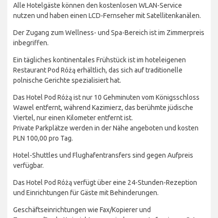
Alle Hotelgäste können den kostenlosen WLAN-Service
nutzen und haben einen LCD-Fernseher mit Satellitenkanälen.
Der Zugang zum Wellness- und Spa-Bereich ist im Zimmerpreis
inbegriffen.
Ein tägliches kontinentales Frühstück ist im hoteleigenen
Restaurant Pod Różą erhältlich, das sich auf traditionelle
polnische Gerichte spezialisiert hat.
Das Hotel Pod Różą ist nur 10 Gehminuten vom Königsschloss
Wawel entfernt, während Kazimierz, das berühmte jüdische
Viertel, nur einen Kilometer entfernt ist.
Private Parkplätze werden in der Nähe angeboten und kosten
PLN 100,00 pro Tag.
Hotel-Shuttles und Flughafentransfers sind gegen Aufpreis
verfügbar.
Das Hotel Pod Różą verfügt über eine 24-Stunden-Rezeption
und Einrichtungen für Gäste mit Behinderungen.
Geschäftseinrichtungen wie Fax/Kopierer und