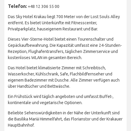
Telefon:
+48 12 306 55 00
Das Sky Hotel Krakau liegt 700 Meter von der Lost Souls Alley
entfernt. Es bietet Unterkünfte mit Fitnesscenter,
Privatparkplatz, hauseigenem Restaurant und Bar.
Dieses Vier-Sterne-Hotel bietet einen Tourenschalter und
Gepäckaufbewahrung. Die Kapazität umfasst eine 24-Stunden-
Rezeption, Flughafentransfers, täglichen Zimmerservice und
kostenloses WLAN im gesamten Bereich.
Das Hotel bietet klimatisierte Zimmer mit Schreibtisch,
Wasserkocher, Kühlschrank, Safe, Flachbildfernseher und
eigenem Badezimmer mit Dusche. Alle Zimmer verfügen auch
über Handtücher und Bettwäsche.
Ein Frühstück wird täglich angeboten und umfasst Buffet-,
kontinentale und vegetarische Optionen.
Beliebte Sehenswürdigkeiten in der Nähe der Unterkunft sind
die Basilika Mariä Himmelfahrt, das Florianstor und der Krakauer
Hauptbahnhof.