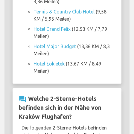
3,36 Meilen)
Tennis & Country Club Hotel
(9,58
KM / 5,95 Meilen)
Hotel Grand Felix
(12,53 KM / 7,79
Meilen)
Hotel Major Budget
(13,36 KM / 8,3
Meilen)
Hotel Łokietek
(13,67 KM / 8,49
Meilen)
question_answer
Welche 2-Sterne-Hotels
befinden sich in der Nähe von
Kraków Flughafen?
Die folgenden 2-Sterne-Hotels befinden