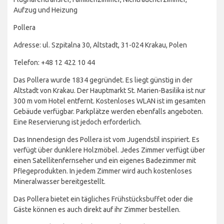
Aufzug und Heizung
Pollera
Adresse: ul. Szpitalna 30, Altstadt, 31-024 Krakau, Polen
Telefon: +48 12 422 10 44
Das Pollera wurde 1834 gegründet. Es liegt günstig in der
Altstadt von Krakau. Der Hauptmarkt St. Marien-Basilika ist nur
300 m vom Hotel entfernt. Kostenloses WLAN ist im gesamten
Gebäude verfügbar. Parkplätze werden ebenfalls angeboten.
Eine Reservierung ist jedoch erforderlich.
Das Innendesign des Pollera ist vom Jugendstil inspiriert. Es
verfügt über dunklere Holzmöbel. Jedes Zimmer verfügt über
einen Satellitenfernseher und ein eigenes Badezimmer mit
Pflegeprodukten. In jedem Zimmer wird auch kostenloses
Mineralwasser bereitgestellt.
Das Pollera bietet ein tägliches Frühstücksbuffet oder die
Gäste können es auch direkt auf ihr Zimmer bestellen.