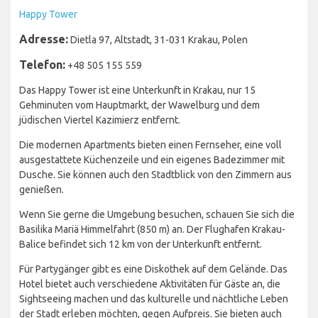
Happy Tower
Adresse:
Dietla 97, Altstadt, 31-031 Krakau, Polen
Telefon:
+48 505 155 559
Das Happy Tower ist eine Unterkunft in Krakau, nur 15
Gehminuten vom Hauptmarkt, der Wawelburg und dem
jüdischen Viertel Kazimierz entfernt.
Die modernen Apartments bieten einen Fernseher, eine voll
ausgestattete Küchenzeile und ein eigenes Badezimmer mit
Dusche. Sie können auch den Stadtblick von den Zimmern aus
genießen.
Wenn Sie gerne die Umgebung besuchen, schauen Sie sich die
Basilika Mariä Himmelfahrt (850 m) an. Der Flughafen Krakau-
Balice befindet sich 12 km von der Unterkunft entfernt.
Für Partygänger gibt es eine Diskothek auf dem Gelände. Das
Hotel bietet auch verschiedene Aktivitäten für Gäste an, die
Sightseeing machen und das kulturelle und nächtliche Leben
der Stadt erleben möchten, gegen Aufpreis. Sie bieten auch