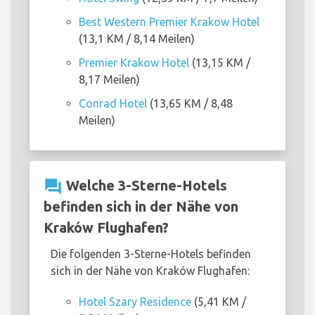
Best Western Premier Krakow Hotel
(13,1 KM / 8,14 Meilen)
Premier Krakow Hotel
(13,15 KM /
8,17 Meilen)
Conrad Hotel
(13,65 KM / 8,48
Meilen)
question_answer
Welche 3-Sterne-Hotels
befinden sich in der Nähe von
Kraków Flughafen?
Die folgenden 3-Sterne-Hotels befinden
sich in der Nähe von Kraków Flughafen:
Hotel Szary Residence
(5,41 KM /