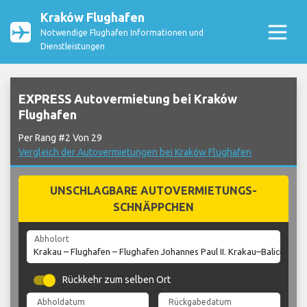
Kraków Flughafen
Notwendige Flughafen Informationen und
Dienstleistungen
EXPRESS Autovermietung bei Kraków
Flughafen
Per Rang #2 Von 29
Vergleich der Autovermietungen bei Kraków Flughafen
UNSCHLAGBARE AUTOVERMIETUNGS-
SCHNÄPPCHEN
Abholort
Rückkehr zum selben Ort
Abholdatum
Rückgabedatum