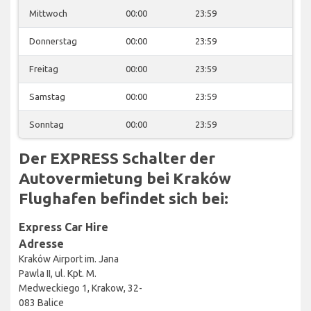
Mittwoch
00:00
23:59
Donnerstag
00:00
23:59
Freitag
00:00
23:59
Samstag
00:00
23:59
Sonntag
00:00
23:59
Der EXPRESS Schalter der
Autovermietung bei Kraków
Flughafen befindet sich bei:
Express Car Hire
Adresse
Kraków Airport im. Jana
Pawla II, ul. Kpt. M.
Medweckiego 1, Krakow, 32-
083 Balice