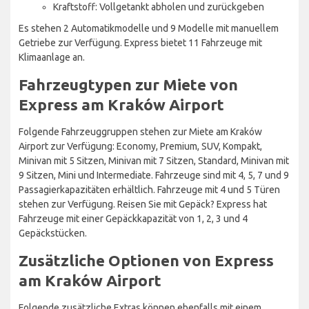
Kraftstoff: Vollgetankt abholen und zurückgeben
Es stehen 2 Automatikmodelle und 9 Modelle mit manuellem
Getriebe zur Verfügung. Express bietet 11 Fahrzeuge mit
Klimaanlage an.
Fahrzeugtypen zur Miete von
Express am Kraków Airport
Folgende Fahrzeuggruppen stehen zur Miete am Kraków
Airport zur Verfügung: Economy, Premium, SUV, Kompakt,
Minivan mit 5 Sitzen, Minivan mit 7 Sitzen, Standard, Minivan mit
9 Sitzen, Mini und Intermediate. Fahrzeuge sind mit 4, 5, 7 und 9
Passagierkapazitäten erhältlich. Fahrzeuge mit 4 und 5 Türen
stehen zur Verfügung. Reisen Sie mit Gepäck? Express hat
Fahrzeuge mit einer Gepäckkapazität von 1, 2, 3 und 4
Gepäckstücken.
Zusätzliche Optionen von Express
am Kraków Airport
Folgende zusätzliche Extras können ebenfalls mit einem