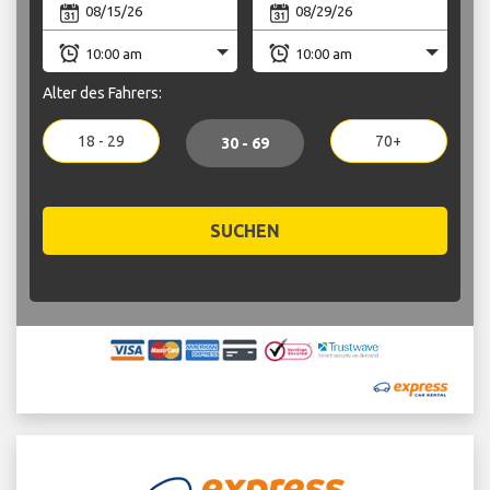
Alter des Fahrers:
18 - 29
70+
30 - 69
SUCHEN