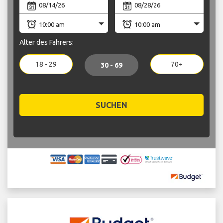
Alter des Fahrers:
18 - 29
70+
30 - 69
SUCHEN