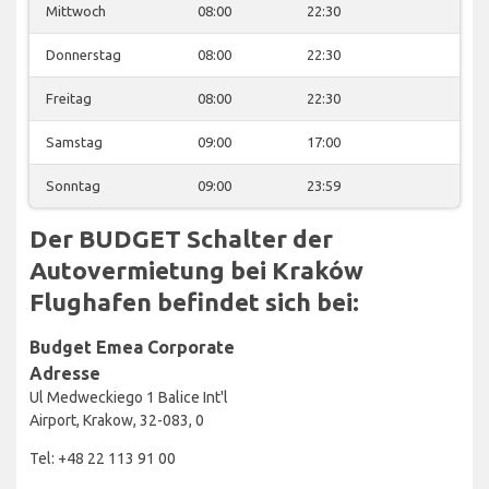
Mittwoch
08:00
22:30
Donnerstag
08:00
22:30
Freitag
08:00
22:30
Samstag
09:00
17:00
Sonntag
09:00
23:59
Der BUDGET Schalter der
Autovermietung bei Kraków
Flughafen befindet sich bei:
Budget Emea Corporate
Adresse
Ul Medweckiego 1 Balice Int'l
Airport, Krakow, 32-083, 0
Tel: +48 22 113 91 00