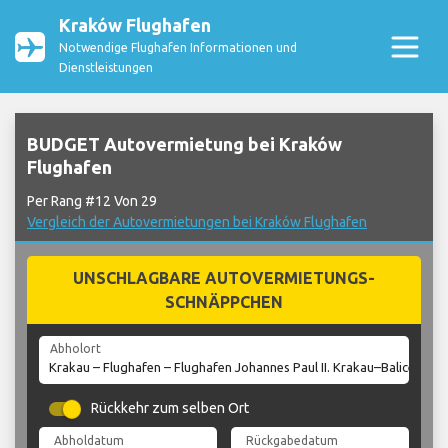
Kraków Flughafen
Notwendige Flughafen Informationen und
Dienstleistungen
BUDGET Autovermietung bei Kraków
Flughafen
Per Rang #12 Von 29
Vergleich der Autovermietungen bei Kraków Flughafen
UNSCHLAGBARE AUTOVERMIETUNGS-
SCHNÄPPCHEN
Abholort
Rückkehr zum selben Ort
Abholdatum
Rückgabedatum