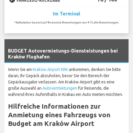
FAHRZEUG-RÜCKGABE
Im Terminal
*Kalkulation basiert auf 8 neueste Bewertungen von 415 alle Bewertungen.
`
BUDGET Autovermietungs-Diensteistungen bei
Kraków Flughafen
Wenn Sie am
Kraków Airport KRK
ankommen, denken Sie bitte
daran, Ihr Gepäck abzuholen, bevor Sie den Bereich der
Gepäckausgabe verlassen. Am Kraków Airport gibt es eine
große Auswahl an
Autovermietungen
für Reisende, die
während ihres Aufenthalts in Krakau ein Auto mieten möchten.
Hilfreiche Informationen zur
Anmietung eines Fahrzeugs von
Budget am Kraków Airport