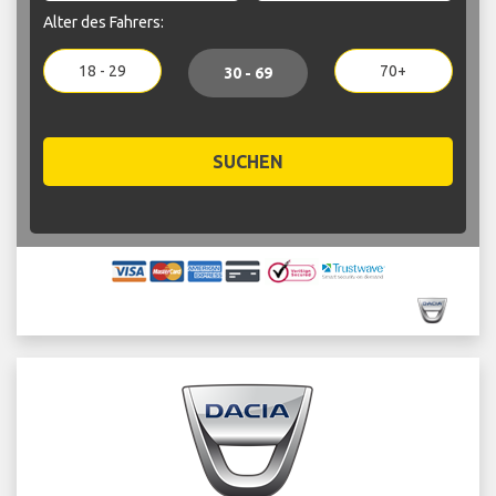
Alter des Fahrers:
18 - 29
70+
30 - 69
SUCHEN