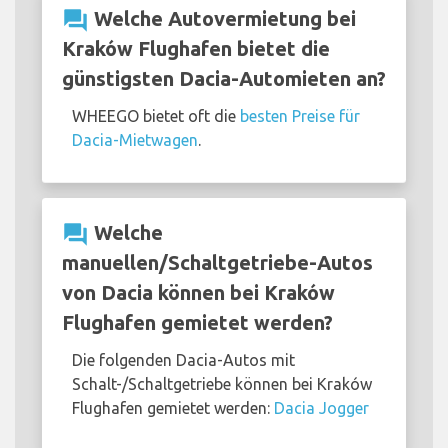
question_answer
Welche Autovermietung bei
Kraków Flughafen bietet die
günstigsten Dacia-Automieten an?
WHEEGO bietet oft die
besten Preise für
Dacia-Mietwagen
.
question_answer
Welche
manuellen/Schaltgetriebe-Autos
von Dacia können bei Kraków
Flughafen gemietet werden?
Die folgenden Dacia-Autos mit
Schalt-/Schaltgetriebe können bei Kraków
Flughafen gemietet werden:
Dacia Jogger