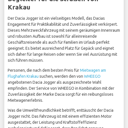
Krakau
Der Dacia Jogger ist ein vielseitiges Modell, das Dacias
Engagement für Praktikabilität und Zuverlässigkeit verkörpert.
Dieses Mehrzweckfahrzeug mit seinem geräumigen Innenraum
und robusten Aufbau ist sowohl für alleinreisende
Geschäftsreisende als auch für Familien im Urlaub perfekt
geeignet. Es bietet ausreichend Platz für Gepäck und eignet
sich daher für lange Reisen oder wenn Sie viel Ausrüstung mit
sich führen müssen.
Personen, die nach dem besten Preis für
Mietwagen am
Flughafen Krakau
suchen, werden den von
WHEEGO
angebotenen Dacia Jogger als ausgezeichnete Wahl
empfinden. Der Service von WHEEGO in Kombination mit der
Zuverlässigkeit der Marke Dacia sorgt für ein reibungsloses
Mietwagenerlebnis.
Was die Umweltfreundlichkeit betrifft, enttäuscht der Dacia
Jogger nicht. Das Fahrzeug ist mit einem effizienten Motor
ausgestattet, der Leistung und Kraftstoffeffizienz