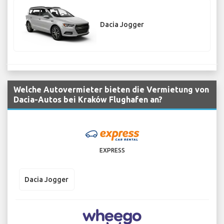
Dacia Jogger
Welche Autovermieter bieten die Vermietung von
Dacia-Autos bei Kraków Flughafen an?
EXPRESS
Dacia Jogger