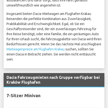
ausbalanciert und dafür sorgt, dass Ihre Fahrt genauso
umweltfreundlich wie angenehm ist.
Insgesamt bieten Dacia-Mietwagen am Flughafen Krakau
Reisenden die perfekte Kombination aus Zuverlässigkeit,
Praktikabilität und Erschwinglichkeit. Egal, ob Sie ein
Geschäftsreisender sind, der ein zuverlässiges Fahrzeug für
Ihre Reise benötigt, oder eine Familie, die ein geräumiges Auto
für Ihren Urlaub sucht, die Fahrzeugpalette von Dacia wird Ihren
Bedürfnissen gerecht. Wenn Sie das nächste Mal unschlagbare
Mietwagenpreise am Flughafen Krakau
suchen, sollten Sie
einen Dacia in Betracht ziehen. Sie werden nicht enttäuscht
sein.
Dacia Fahrzeugmieten nach Gruppe verfügbar bei
Kraków Flughafen
7-Sitzer Minivan