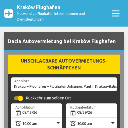
Kraków Flughafen
Notwendige Flughafen Informationen und
Dienstleistungen
Dacia Autovermietung bei Kraków Flughafen
UNSCHLAGBARE AUTOVERMIETUNGS-
SCHNÄPPCHEN
Abholort
Rückkehr zum selben Ort
Abholdatum
Rückgabedatum