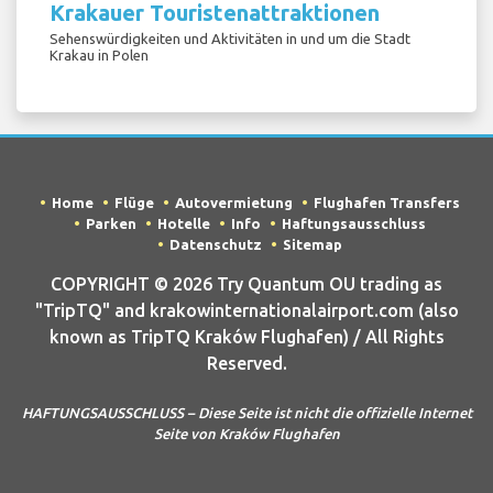
Krakauer Touristenattraktionen
Sehenswürdigkeiten und Aktivitäten in und um die Stadt
Krakau in Polen
Home
Flüge
Autovermietung
Flughafen Transfers
Parken
Hotelle
Info
Haftungsausschluss
Datenschutz
Sitemap
COPYRIGHT © 2026 Try Quantum OU trading as
"TripTQ" and krakowinternationalairport.com (also
known as TripTQ Kraków Flughafen) / All Rights
Reserved.
HAFTUNGSAUSSCHLUSS – Diese Seite ist nicht die offizielle Internet
Seite von Kraków Flughafen