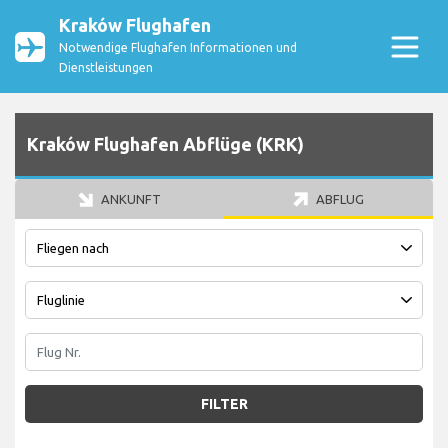
Kraków Flughafen
Notwendige Flughafen Informationen und
Dienstleistungen
Kraków Flughafen Abflüge (KRK)
ANKUNFT
ABFLUG
FILTER