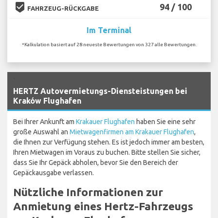
beenhere
94 / 100
FAHRZEUG-RÜCKGABE
Im Terminal
*Kalkulation basiert auf 28 neueste Bewertungen von 327 alle Bewertungen.
`
HERTZ Autovermietungs-Diensteistungen bei
Kraków Flughafen
Bei Ihrer Ankunft am
Krakauer Flughafen
haben Sie eine sehr
große Auswahl an
Mietwagenfirmen am Krakauer Flughafen
,
die Ihnen zur Verfügung stehen. Es ist jedoch immer am besten,
Ihren Mietwagen im Voraus zu buchen. Bitte stellen Sie sicher,
dass Sie Ihr Gepäck abholen, bevor Sie den Bereich der
Gepäckausgabe verlassen.
Nützliche Informationen zur
Anmietung eines Hertz-Fahrzeugs