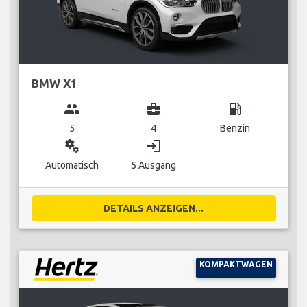
BMW X1
group
business_center
local_gas_station
5
4
Benzin
miscellaneous_services
login
Automatisch
5 Ausgang
DETAILS ANZEIGEN...
KOMPAKTWAGEN