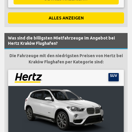
ALLES ANZEIGEN
Was sind die billigsten Mietfahrzeuge im Angebot bei
Hertz Kraków Flughafen?
Die Fahrzeuge mit den niedrigsten Preisen von Hertz bei
Kraków Flughafen per Kategorie sind:
SUV