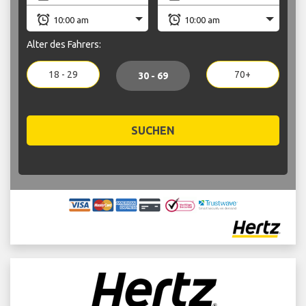
Alter des Fahrers:
18 - 29
70+
30 - 69
SUCHEN