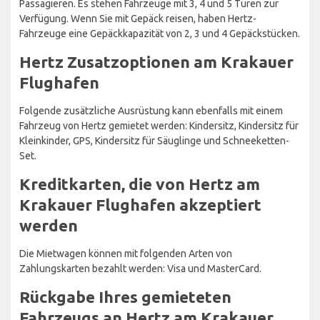
Passagieren. Es stehen Fahrzeuge mit 3, 4 und 5 Türen zur
Verfügung. Wenn Sie mit Gepäck reisen, haben Hertz-
Fahrzeuge eine Gepäckkapazität von 2, 3 und 4 Gepäckstücken.
Hertz Zusatzoptionen am Krakauer
Flughafen
Folgende zusätzliche Ausrüstung kann ebenfalls mit einem
Fahrzeug von Hertz gemietet werden: Kindersitz, Kindersitz für
Kleinkinder, GPS, Kindersitz für Säuglinge und Schneeketten-
Set.
Kreditkarten, die von Hertz am
Krakauer Flughafen akzeptiert
werden
Die Mietwagen können mit folgenden Arten von
Zahlungskarten bezahlt werden: Visa und MasterCard.
Rückgabe Ihres gemieteten
Fahrzeugs an Hertz am Krakauer