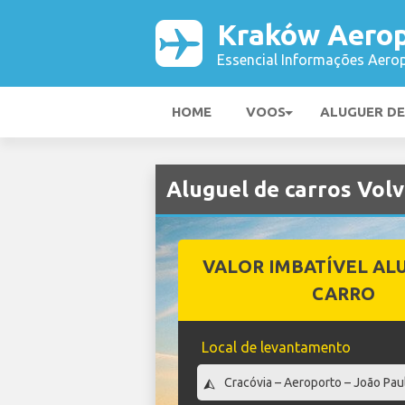
Kraków Aero
Essencial Informações Aerop
HOME
VOOS
ALUGUER D
Aluguel de carros Vo
VALOR IMBATÍVEL AL
CARRO
Local de levantamento