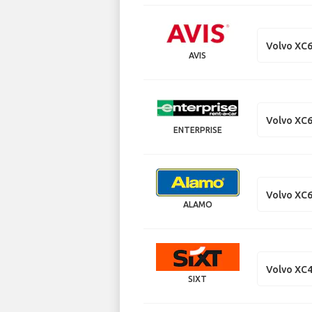
Volvo XC
AVIS
Volvo XC
ENTERPRISE
Volvo XC
ALAMO
Volvo XC
SIXT