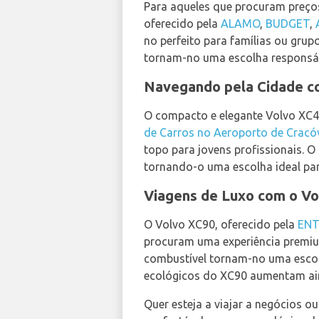
Para aqueles que procuram preço
oferecido pela
ALAMO
,
BUDGET
,
no perfeito para famílias ou gru
tornam-no uma escolha responsáve
Navegando pela Cidade c
O compacto e elegante Volvo XC4
de Carros no Aeroporto de Cracó
topo para jovens profissionais.
tornando-o uma escolha ideal par
Viagens de Luxo com o Vo
O Volvo XC90, oferecido pela
ENT
procuram uma experiência premium
combustível tornam-no uma escol
ecológicos do XC90 aumentam aind
Quer esteja a viajar a negócios o