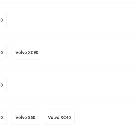
60
60
Volvo XC90
60
40
Volvo S60
Volvo XC40