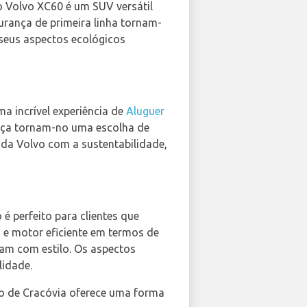
 o Volvo XC60 é um SUV versátil
gurança de primeira linha tornam-
 seus aspectos ecológicos
ma incrível experiência de
Aluguer
ança tornam-no uma escolha de
da Volvo com a sustentabilidade,
é perfeito para clientes que
 e motor eficiente em termos de
am com estilo. Os aspectos
lidade.
rto de Cracóvia oferece uma forma