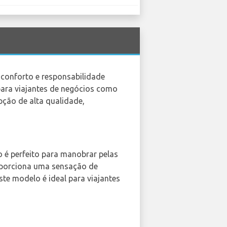
conforto e responsabilidade
para viajantes de negócios como
pção de alta qualidade,
 é perfeito para manobrar pelas
roporciona uma sensação de
te modelo é ideal para viajantes