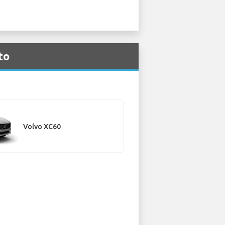
to
Volvo XC60