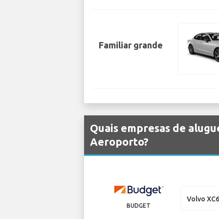
Familiar grande
Quais empresas de alugue
Aeroporto?
Volvo XC
BUDGET