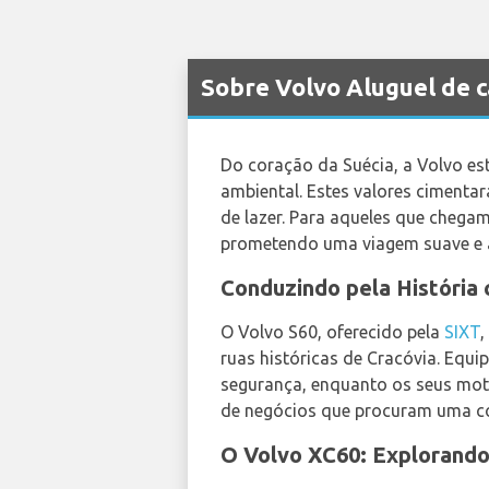
Sobre Volvo Aluguel de 
Do coração da Suécia, a Volvo e
ambiental. Estes valores cimenta
de lazer. Para aqueles que chega
prometendo uma viagem suave e a
Conduzindo pela História
O Volvo S60, oferecido pela
SIXT
,
ruas históricas de Cracóvia. Eq
segurança, enquanto os seus moto
de negócios que procuram uma co
O Volvo XC60: Explorando