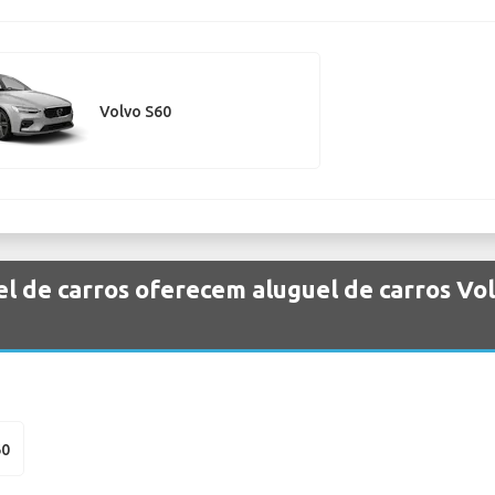
Volvo S60
l de carros oferecem aluguel de carros Vo
60