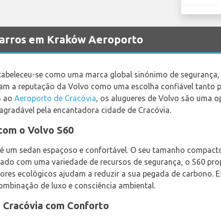
carros em Kraków Aeroporto
stabeleceu-se como uma marca global sinónimo de segurança, 
ram a reputação da Volvo como uma escolha confiável tanto 
m ao
Aeroporto de Cracóvia
, os alugueres de Volvo são uma o
gradável pela encantadora cidade de Cracóvia.
 com o Volvo S60
 é um sedan espaçoso e confortável. O seu tamanho compacto
uipado com uma variedade de recursos de segurança, o S60 p
res ecológicos ajudam a reduzir a sua pegada de carbono. Es
mbinação de luxo e consciência ambiental.
 Cracóvia com Conforto