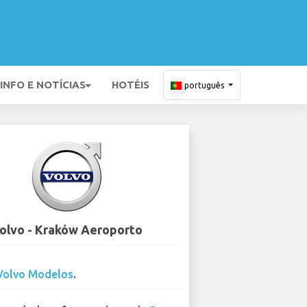
INFO E NOTÍCIAS
HOTÉIS
português
olvo - Kraków Aeroporto
Volvo Modelos
.