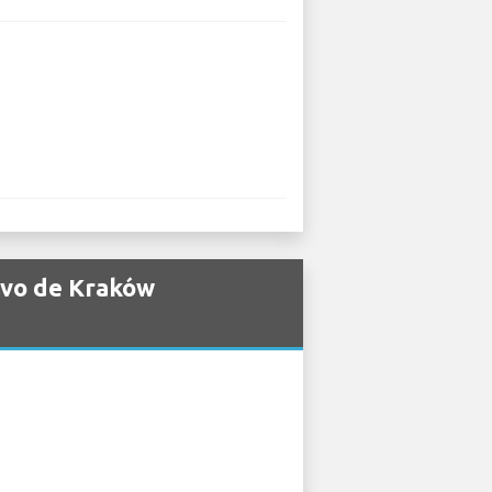
lvo de Kraków