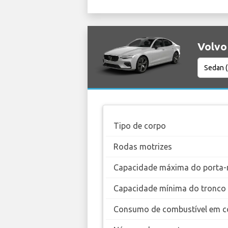
Volvo 
Tipo de corpo
Rodas motrizes
Capacidade máxima do porta-
Capacidade mínima do tronco
Consumo de combustível em c