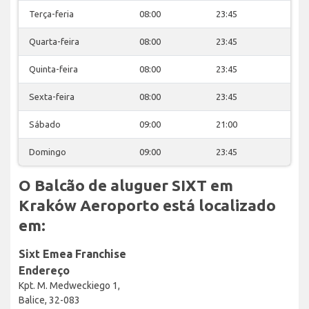
Terça-feria
08:00
23:45
Quarta-feira
08:00
23:45
Quinta-feira
08:00
23:45
Sexta-feira
08:00
23:45
Sábado
09:00
21:00
Domingo
09:00
23:45
O Balcão de aluguer SIXT em
Kraków Aeroporto está localizado
em:
Sixt Emea Franchise
Endereço
Kpt. M. Medweckiego 1,
Balice, 32-083