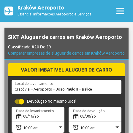
Kraków Aeroporto
Essencial Informações Aeroporto e Serviços
SIXT Aluguer de carros em Kraków Aeroporto
Classificado #20 De 29
Comparar empresas de aluguer de carros em Kraków Aeroporto
VALOR IMBATÍVEL ALUGUER DE CARRO
Local de levantamento
Devolução no mesmo local
Data de levantamento
Data de devolução