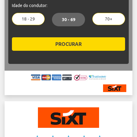
Idade do condutor:
18 - 29
70+
30 - 69
PROCURAR