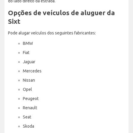
do lado direito da estrada.
Opções de veículos de aluguer da
Sixt
Pode alugar veículos dos seguintes fabricantes:
BMW
Fiat
Jaguar
Mercedes
Nissan
Opel
Peugeot
Renault
Seat
Skoda