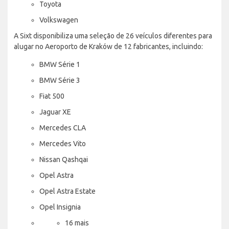
Toyota
Volkswagen
A Sixt disponibiliza uma seleção de 26 veículos diferentes para
alugar no Aeroporto de Kraków de 12 fabricantes, incluindo:
BMW Série 1
BMW Série 3
Fiat 500
Jaguar XE
Mercedes CLA
Mercedes Vito
Nissan Qashqai
Opel Astra
Opel Astra Estate
Opel Insignia
16 mais