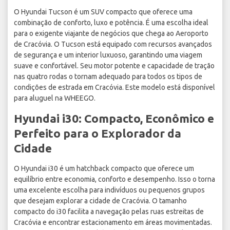
O Hyundai Tucson é um SUV compacto que oferece uma
combinação de conforto, luxo e potência. É uma escolha ideal
para o exigente viajante de negócios que chega ao Aeroporto
de Cracóvia. O Tucson está equipado com recursos avançados
de segurança e um interior luxuoso, garantindo uma viagem
suave e confortável. Seu motor potente e capacidade de tração
nas quatro rodas o tornam adequado para todos os tipos de
condições de estrada em Cracóvia. Este modelo está disponível
para aluguel na WHEEGO.
Hyundai i30: Compacto, Econômico e
Perfeito para o Explorador da
Cidade
O Hyundai i30 é um hatchback compacto que oferece um
equilíbrio entre economia, conforto e desempenho. Isso o torna
uma excelente escolha para indivíduos ou pequenos grupos
que desejam explorar a cidade de Cracóvia. O tamanho
compacto do i30 facilita a navegação pelas ruas estreitas de
Cracóvia e encontrar estacionamento em áreas movimentadas.