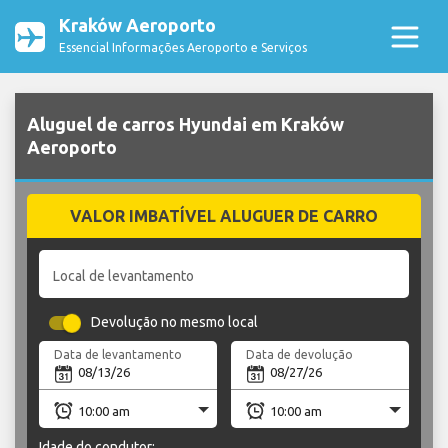
Kraków Aeroporto
Essencial Informações Aeroporto e Serviços
Aluguel de carros Hyundai em Kraków
Aeroporto
VALOR IMBATÍVEL ALUGUER DE CARRO
Local de levantamento
Devolução no mesmo local
Data de levantamento
Data de devolução
Idade do condutor: