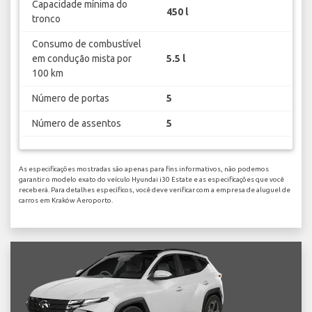
Capacidade mínima do
450 l
tronco
Consumo de combustível
em condução mista por
5.5 l
100 km
Número de portas
5
Número de assentos
5
As especificações mostradas são apenas para fins informativos, não podemos
garantir o modelo exato do veículo Hyundai i30 Estate e as especificações que você
receberá. Para detalhes específicos, você deve verificar com a empresa de aluguel de
carros em Kraków Aeroporto.