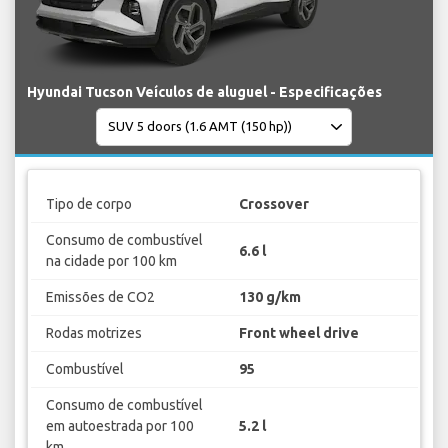
Hyundai Tucson Veículos de aluguel - Especificações
Tipo de corpo
Crossover
Consumo de combustível
6.6 l
na cidade por 100 km
Emissões de CO2
130 g/km
Rodas motrizes
Front wheel drive
Combustível
95
Consumo de combustível
em autoestrada por 100
5.2 l
km