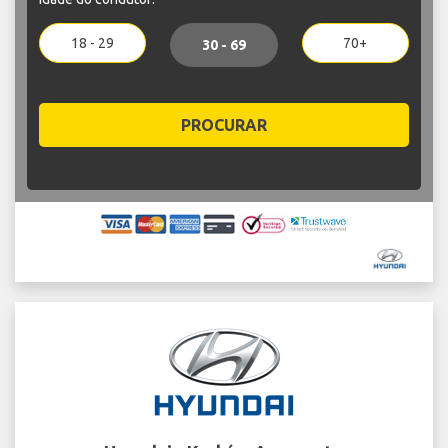
18 - 29
70+
30 - 69
PROCURAR