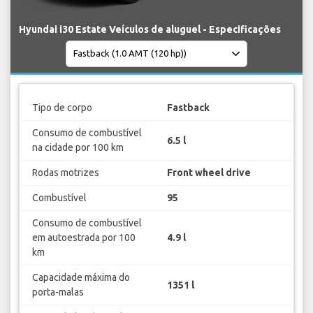
Hyundai i30 Estate Veículos de aluguel - Especificações
Tipo de corpo
Fastback
Consumo de combustível
6.5 l
na cidade por 100 km
Rodas motrizes
Front wheel drive
Combustível
95
Consumo de combustível
em autoestrada por 100
4.9 l
km
Capacidade máxima do
1351 l
porta-malas