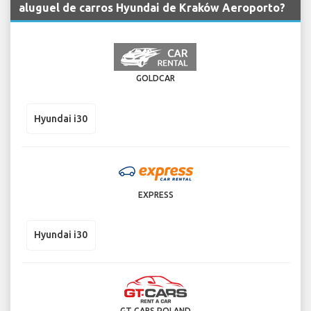
aluguel de carros Hyundai de Kraków Aeroporto?
GOLDCAR
Hyundai i30
EXPRESS
Hyundai i30
GT CARS POLAND