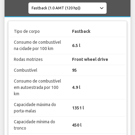
Tipo de corpo
Fastback
Consumo de combustível
6.5 l
na cidade por 100 km
Rodas motrizes
Front wheel drive
Combustível
95
Consumo de combustível
em autoestrada por 100
4.9 l
km
Capacidade máxima do
1351 l
porta-malas
Capacidade mínima do
450 l
tronco