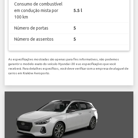
Consumo de combustível
em condução mista por
5.5 l
100 km
Número de portas
5
Número de assentos
5
As especificações mostradas são apenas para fins informativos, não podemos
garantir o modelo exato do veículo Hyundai i30 e as especificações que você
receberá. Para detalhes específicos, você deve verificar com a empresa de aluguel de
carros em Kraków Aeroporto.