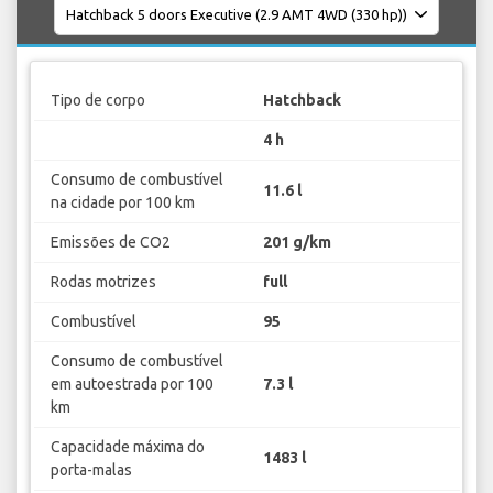
Tipo de corpo
Hatchback
4 h
Consumo de combustível
11.6 l
na cidade por 100 km
Emissões de CO2
201 g/km
Rodas motrizes
full
Combustível
95
Consumo de combustível
em autoestrada por 100
7.3 l
km
Capacidade máxima do
1483 l
porta-malas