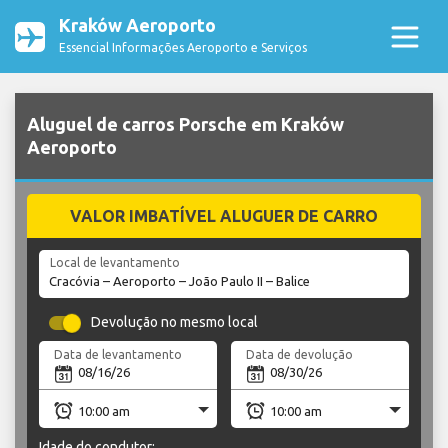
Kraków Aeroporto
Essencial Informações Aeroporto e Serviços
Aluguel de carros Porsche em Kraków
Aeroporto
VALOR IMBATÍVEL ALUGUER DE CARRO
Local de levantamento
Devolução no mesmo local
Data de levantamento
Data de devolução
Idade do condutor: