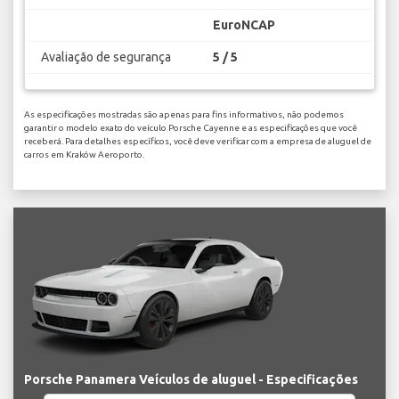
EuroNCAP
Avaliação de segurança
5 / 5
As especificações mostradas são apenas para fins informativos, não podemos
garantir o modelo exato do veículo Porsche Cayenne e as especificações que você
receberá. Para detalhes específicos, você deve verificar com a empresa de aluguel de
carros em Kraków Aeroporto.
Porsche Panamera Veículos de aluguel - Especificações