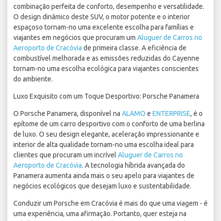
combinação perfeita de conforto, desempenho e versatilidade.
O design dinâmico deste SUV, o motor potente e o interior
espaçoso tornam-no uma excelente escolha para famílias e
viajantes em negócios que procuram um
Aluguer de Carros no
Aeroporto de Cracóvia
de primeira classe. A eficiência de
combustível melhorada e as emissões reduzidas do Cayenne
tornam-no uma escolha ecológica para viajantes conscientes
do ambiente.
Luxo Exquisito com um Toque Desportivo: Porsche Panamera
O Porsche Panamera, disponível na
ALAMO
e
ENTERPRISE
, é o
epítome de um carro desportivo com o conforto de uma berlina
de luxo. O seu design elegante, aceleração impressionante e
interior de alta qualidade tornam-no uma escolha ideal para
clientes que procuram um incrível
Aluguer de Carros no
Aeroporto de Cracóvia
. A tecnologia híbrida avançada do
Panamera aumenta ainda mais o seu apelo para viajantes de
negócios ecológicos que desejam luxo e sustentabilidade.
Conduzir um Porsche em Cracóvia é mais do que uma viagem - é
uma experiência, uma afirmação. Portanto, quer esteja na