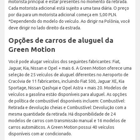
motorista principal e estar presentes no momento da retirada.
Cada motorista adicional está sujeito a uma taxa diária. O preço
por dia para um motorista adicional começa em 5,00 PLN.
*Dependendo do modelo do veículo. Ao dirigir na Polônia, você
deve dirigir no lado direito da estrada.
Opções de carros de aluguel da
Green Motion
Você pode alugar veículos dos seguintes fabricantes: Fiat,
Jaguar, Kia, Nissan e Opel + mais 6. A Green Motion oferece uma
seleção de 25 veículos de aluguel diferentes no Aeroporto de
Cracóvia de 11 fabricantes, incluindo Fiat 500, Jaguar XE, Kia
Sportage, Nissan Qashqai e Opel Astra + mais 20. Modelos de
veículos a gasolina estão disponíveis para aluguel. As opções
de política de combustível disponíveis incluem: Combustível:
Retirada e devolução cheias e Combustível: Devolução com a
mesma quantidade da retirada. Há disponibilidade de 24
modelos de carros com transmissão manual e 16 modelos de
carros automáticos. A Green Motion possui 40 veículos
disponíveis com ar condicionado.