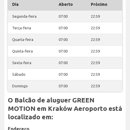
Dia
Aberto
Próximo
Segunda-feira
07:00
22:59
Terça-feria
07:00
22:59
Quarta-feira
07:00
22:59
Quinta-feira
07:00
22:59
Sexta-feira
07:00
22:59
Sábado
07:00
22:59
Domingo
07:00
22:59
O Balcão de aluguer GREEN
MOTION em Kraków Aeroporto está
localizado em:
Endereço