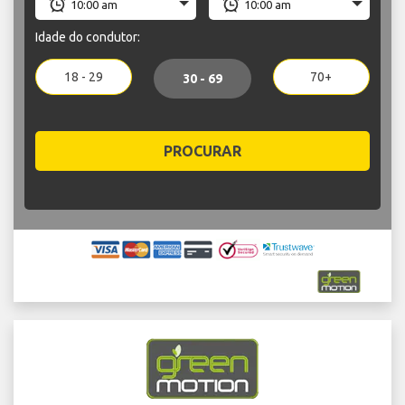
Idade do condutor:
18 - 29
70+
30 - 69
PROCURAR