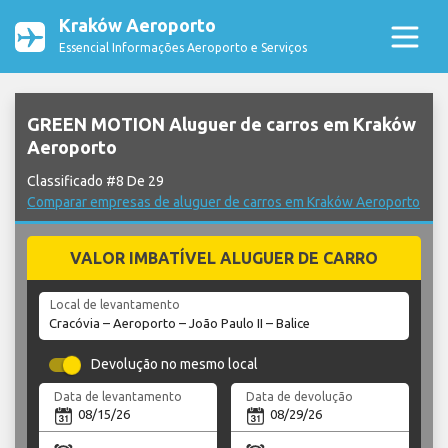
Kraków Aeroporto
Essencial Informações Aeroporto e Serviços
GREEN MOTION Aluguer de carros em Kraków
Aeroporto
Classificado #8 De 29
Comparar empresas de aluguer de carros em Kraków Aeroporto
VALOR IMBATÍVEL ALUGUER DE CARRO
Local de levantamento
Devolução no mesmo local
Data de levantamento
Data de devolução