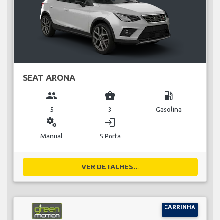
SEAT ARONA
group
business_center
local_gas_station
5
3
Gasolina
miscellaneous_services
login
Manual
5 Porta
VER DETALHES...
CARRINHA