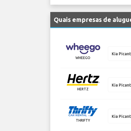
Quais empresas de alugue
Kia Pican
WHEEGO
Kia Pican
HERTZ
Kia Pican
THRIFTY