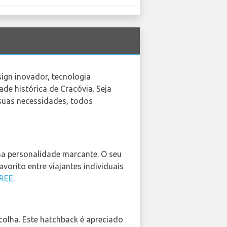
ign inovador, tecnologia
de histórica de Cracóvia. Seja
 suas necessidades, todos
ma personalidade marcante. O seu
orito entre viajantes individuais
REE
.
olha. Este hatchback é apreciado