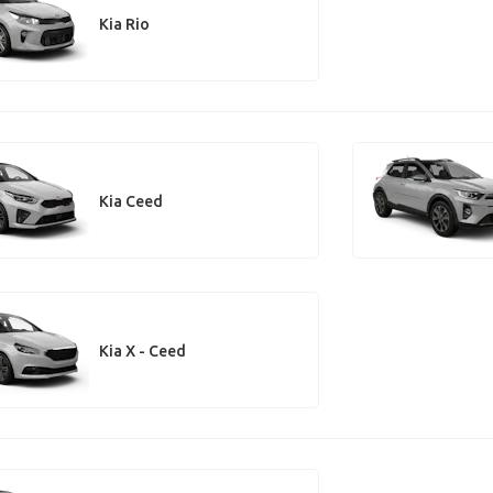
Kia Rio
Kia Ceed
Kia X - Ceed