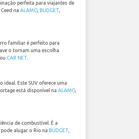
nação perfeita para viajantes de
a Ceed na
ALAMO
,
BUDGET
,
ro familiar é perfeito para
uave o tornam uma escolha
ou
CAR NET
.
o ideal. Este SUV oferece uma
ortage está disponível na
ALAMO
,
iência de combustível. É a
 pode alugar o Rio na
BUDGET
,