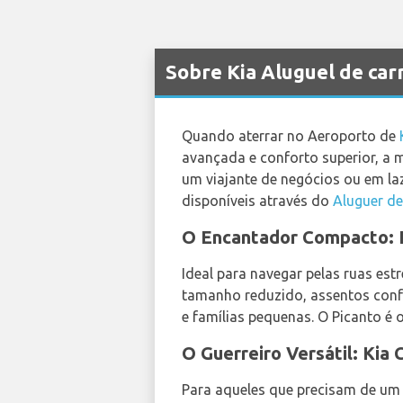
Sobre Kia Aluguel de ca
Quando aterrar no Aeroporto de
avançada e conforto superior, a m
um viajante de negócios ou em la
disponíveis através do
Aluguer de
O Encantador Compacto: K
Ideal para navegar pelas ruas es
tamanho reduzido, assentos confo
e famílias pequenas. O Picanto é 
O Guerreiro Versátil: Kia
Para aqueles que precisam de um 