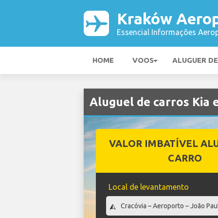
Kraków Aero
Essencial Informações Aerop
HOME
VOOS
ALUGUER D
Aluguel de carros Kia
VALOR IMBATÍVEL AL
CARRO
Local de levantamento