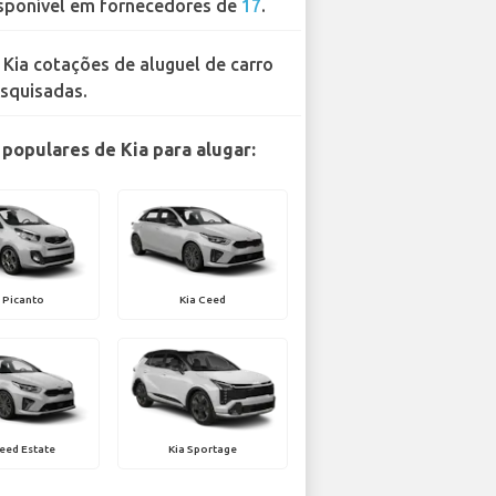
sponível em fornecedores de
17
.
 Kia cotações de aluguel de carro
squisadas.
populares de Kia para alugar:
 Picanto
Kia Ceed
eed Estate
Kia Sportage