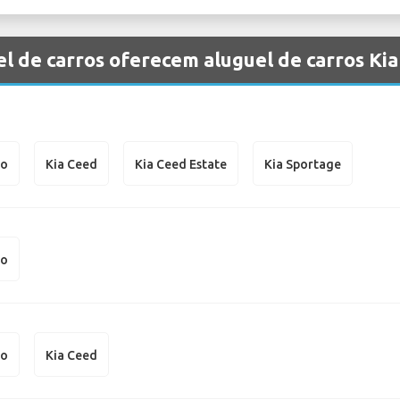
l de carros oferecem aluguel de carros Ki
to
Kia Ceed
Kia Ceed Estate
Kia Sportage
to
to
Kia Ceed