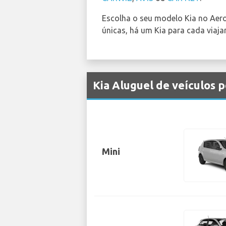
Escolha o seu modelo Kia no Aer
únicas, há um Kia para cada viaja
Kia Aluguel de veículos 
Mini