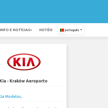
INFO E NOTÍCIAS
HOTÉIS
português
Kia - Kraków Aeroporto
Kia Modelos
.