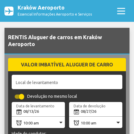
Kraków Aeroporto
Essencial Informações Aeroporto e Serviços
RENTIS Aluguer de carros em Kraków
Aeroporto
VALOR IMBATÍVEL ALUGUER DE CARRO
Local de levantamento
Devolução no mesmo local
Data de levantamento
Data de devolução
Idade do condutor: