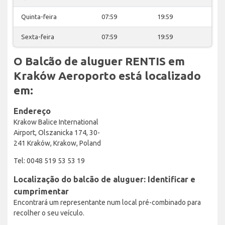
Quinta-feira
07:59
19:59
Sexta-feira
07:59
19:59
O Balcão de aluguer RENTIS em
Kraków Aeroporto está localizado
em:
Endereço
Krakow Balice International
Airport, Olszanicka 174, 30-
241 Kraków, Krakow, Poland
Tel: 0048 519 53 53 19
Localização do balcão de aluguer: Identificar e
cumprimentar
Encontrará um representante num local pré-combinado para
recolher o seu veículo.