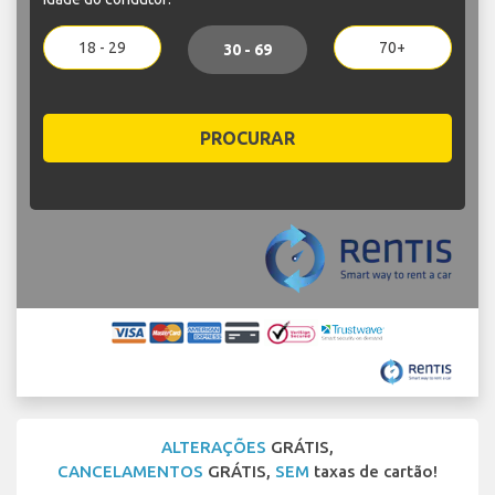
18 - 29
70+
30 - 69
PROCURAR
ALTERAÇÕES
GRÁTIS,
CANCELAMENTOS
GRÁTIS,
SEM
taxas de cartão!