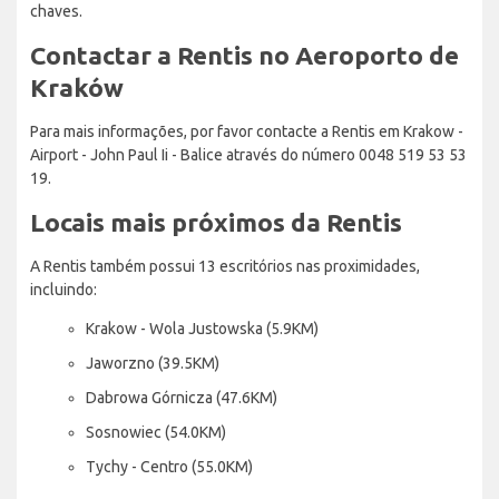
chaves.
Contactar a Rentis no Aeroporto de
Kraków
Para mais informações, por favor contacte a Rentis em Krakow -
Airport - John Paul Ii - Balice através do número 0048 519 53 53
19.
Locais mais próximos da Rentis
A Rentis também possui 13 escritórios nas proximidades,
incluindo:
Krakow - Wola Justowska (5.9KM)
Jaworzno (39.5KM)
Dabrowa Górnicza (47.6KM)
Sosnowiec (54.0KM)
Tychy - Centro (55.0KM)