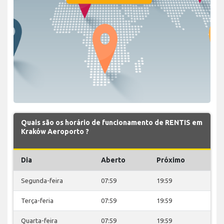
Quais são os horário de funcionamento de RENTIS em
Kraków Aeroporto ?
Dia
Aberto
Próximo
Segunda-feira
07:59
19:59
Terça-feria
07:59
19:59
Quarta-feira
07:59
19:59