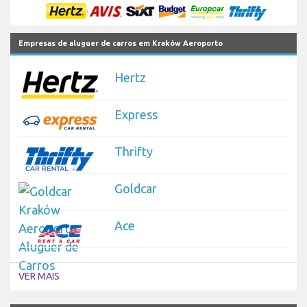
Empresas de aluguer de carros em Kraków Aeroporto
Hertz
Express
Thrifty
Goldcar
Ace
VER MAIS