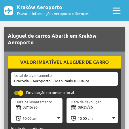
Kraków Aeroporto
Essencial Informações Aeroporto e Serviços
Aluguel de carros Abarth em Kraków
Aeroporto
VALOR IMBATÍVEL ALUGUER DE CARRO
Local de levantamento
Devolução no mesmo local
Data de levantamento
Data de devolução
Idade do condutor: