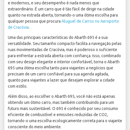
e modernos, e seu desempenho é nada menos que
extraordinário. É um carro que é tão fácil de dirigir na cidade
quanto na estrada aberta, tornando-o uma ótima escolha para
qualquer pessoa que procura
Aluguel de Carros no Aeroporto
de Cracóvia
.
Uma das principais características do Abarth 695 é a sua
versatilidade. Seu tamanho compacto facilita a navegação pelas
ruas movimentadas de Cracóvia, mas é poderoso o suficiente
para enfrentar a estrada aberta com confiança. Isso, combinado
com seu design elegante e interior confortável, torna o Abarth
695 uma ótima escolha tanto para viajantes a negócios que
precisam de um carro confiável para sua agenda agitada,
quanto para viajantes a lazer que desejam explorar a cidade
com estilo.
Além disso, ao escolher o Abarth 695, você não está apenas
obtendo um ótimo carro, mas também contribuindo para um
futuro mais sustentável. O 695 é conhecido por seu consumo
eficiente de combustível e emissões reduzidas de CO2,
tornando-o uma escolha ecologicamente correta para o viajante
consciente do meio ambiente.