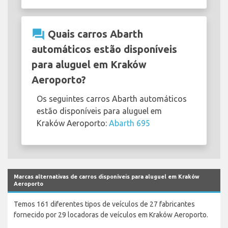
question_answer
Quais carros Abarth
automáticos estão disponíveis
para aluguel em Kraków
Aeroporto?
Os seguintes carros Abarth automáticos
estão disponíveis para aluguel em
Kraków Aeroporto:
Abarth 695
Marcas alternativas de carros disponíveis para aluguel em Kraków
Aeroporto
Temos 161 diferentes tipos de veículos de 27 fabricantes
fornecido por 29 locadoras de veículos em Kraków Aeroporto.