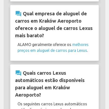
question_answer
Qual empresa de aluguel de
carros em Kraków Aeroporto
oferece o aluguel de carros Lexus
mais barato?
ALAMO geralmente oferece os
melhores
preços em aluguel de carros para Lexus
.
question_answer
Quais carros Lexus
automáticos estão disponíveis
para aluguel em Kraków
Aeroporto?
Os seguintes carros Lexus automáticos