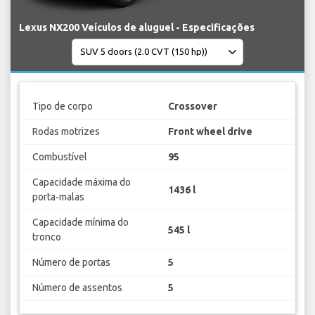
Lexus NX200 Veículos de aluguel - Especificações
Tipo de corpo
Crossover
Rodas motrizes
Front wheel drive
Combustível
95
Capacidade máxima do
1436 l
porta-malas
Capacidade mínima do
545 l
tronco
Número de portas
5
Número de assentos
5