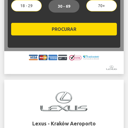
18 - 29
70+
30 - 69
PROCURAR
Lexus - Kraków Aeroporto