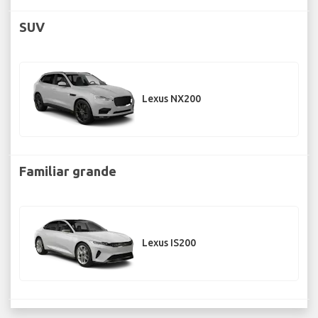
SUV
Lexus NX200
Familiar grande
Lexus IS200