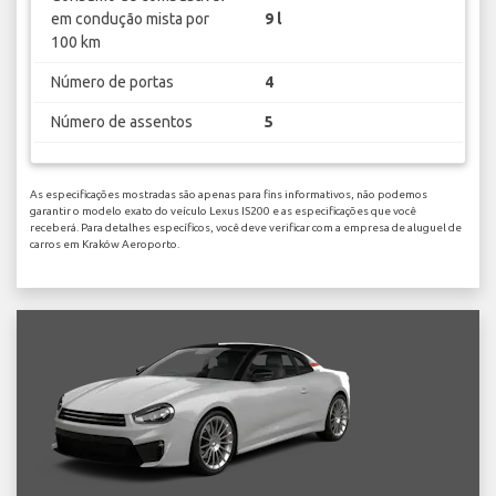
em condução mista por
9 l
100 km
Número de portas
4
Número de assentos
5
As especificações mostradas são apenas para fins informativos, não podemos
garantir o modelo exato do veículo Lexus IS200 e as especificações que você
receberá. Para detalhes específicos, você deve verificar com a empresa de aluguel de
carros em Kraków Aeroporto.