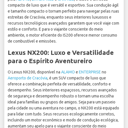
compacto de luxo que é versátil e esportivo. Sua condução ágil
e tamanho compacto o tornam perfeito para navegar pelas ruas
estreitas de Cracóvia, enquanto seus interiores luxuosos e
recursos tecnológicos avançados garantem que você viaje com
estilo e conforto. E para o viajante consciente do meio
ambiente, o motor eficiente do IS200 oferece menor consumo
de combustível e emissões.
Lexus NX200: Luxo e Versatilidade
para o Espírito Aventureiro
O Lexus NX200, disponível na
ALAMO
e
ENTERPRISE
no
Aeroporto de Cracóvia
, é um SUV compacto de luxo que
oferece a combinação perfeita de versatilidade, conforto e
desempenho. Seus interiores espaçosos, recursos avançados
de segurança e desempenho robusto o tornam uma escolha
ideal para famílias ou grupos de amigos. Seja para um passeio
pela cidade ou uma aventura no campo, o NX200 está equipado
para lidar com tudo. Seus recursos ecologicamente corretos,
incluindo um motor econômico e modo de condução ecológica,
aumentam seu apelo para o viajante consciente do meio