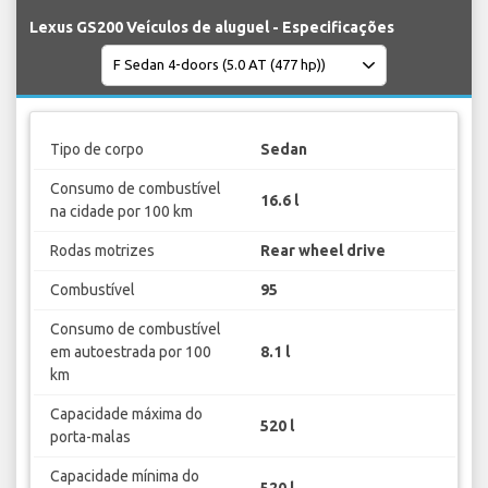
Lexus GS200 Veículos de aluguel - Especificações
Tipo de corpo
Sedan
Consumo de combustível
16.6 l
na cidade por 100 km
Rodas motrizes
Rear wheel drive
Combustível
95
Consumo de combustível
em autoestrada por 100
8.1 l
km
Capacidade máxima do
520 l
porta-malas
Capacidade mínima do
520 l