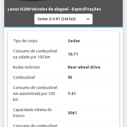
Lexus IS200 Veículos de aluguel - Especificações
Tipo de corpo
Sedan
Consumo de combustível
10.7 l
na cidade por 100 km
Rodas motrizes
Rear wheel drive
Combustível
95
Consumo de combustível
em autoestrada por 100
7.4 l
km
Capacidade mínima do
306 l
tronco
Consumo de combustível