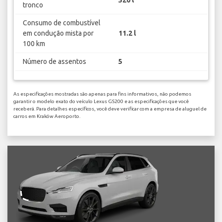
tronco
Consumo de combustível
em condução mista por
11.2 l
100 km
Número de assentos
5
As especificações mostradas são apenas para fins informativos, não podemos
garantir o modelo exato do veículo Lexus GS200 e as especificações que você
receberá. Para detalhes específicos, você deve verificar com a empresa de aluguel de
carros em Kraków Aeroporto.