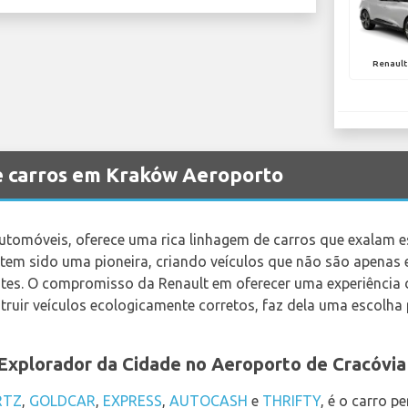
Renault
e carros em Kraków Aeroporto
automóveis, oferece uma rica linhagem de carros que exalam e
tem sido uma pioneira, criando veículos que não são apenas 
es. O compromisso da Renault em oferecer uma experiência d
ruir veículos ecologicamente corretos, faz dela uma escolha p
o Explorador da Cidade no Aeroporto de Cracóvia
RTZ
,
GOLDCAR
,
EXPRESS
,
AUTOCASH
e
THRIFTY
, é o carro p