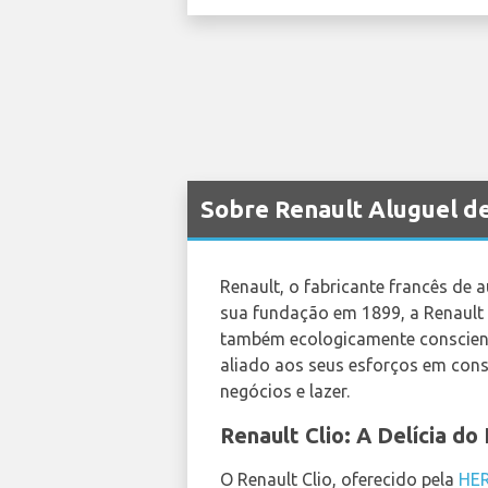
Sobre Renault Aluguel d
Renault, o fabricante francês de 
sua fundação em 1899, a Renault 
também ecologicamente conscient
aliado aos seus esforços em const
negócios e lazer.
Renault Clio: A Delícia d
O Renault Clio, oferecido pela
HE