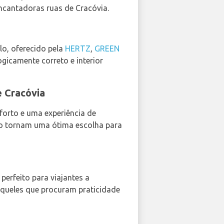
ncantadoras ruas de Cracóvia.
lo, oferecido pela
HERTZ
,
GREEN
gicamente correto e interior
e Cracóvia
forto e uma experiência de
 o tornam uma ótima escolha para
 perfeito para viajantes a
aqueles que procuram praticidade