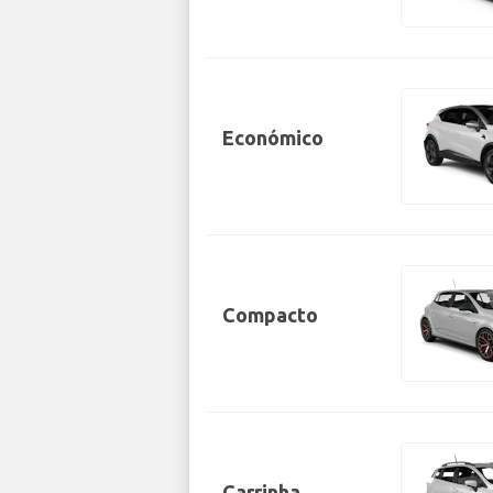
Económico
Compacto
Carrinha