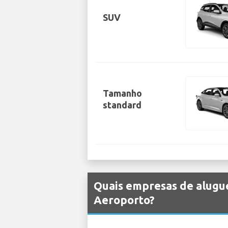
SUV
Tamanho
standard
Quais empresas de alugue
Aeroporto?