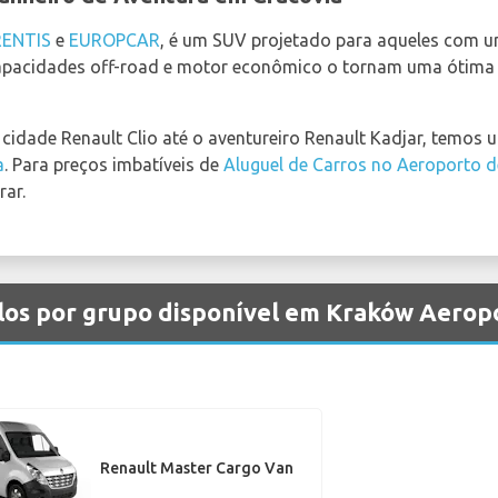
RENTIS
e
EUROPCAR
, é um SUV projetado para aqueles com u
capacidades off-road e motor econômico o tornam uma ótima 
idade Renault Clio até o aventureiro Renault Kadjar, temos
a
. Para preços imbatíveis de
Aluguel de Carros no Aeroporto d
rar.
ulos por grupo disponível em Kraków Aerop
Renault Master Cargo Van