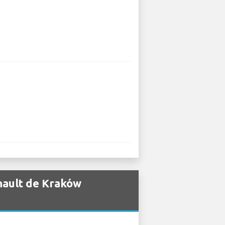
nault de Kraków