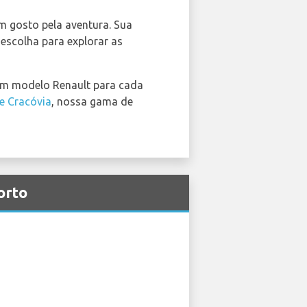
m gosto pela aventura. Sua
escolha para explorar as
 um modelo Renault para cada
e Cracóvia
, nossa gama de
orto