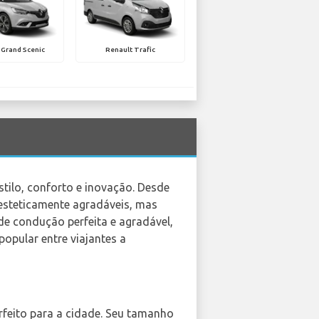
 Grand Scenic
Renault Trafic
stilo, conforto e inovação. Desde
esteticamente agradáveis, mas
e condução perfeita e agradável,
opular entre viajantes a
erfeito para a cidade. Seu tamanho