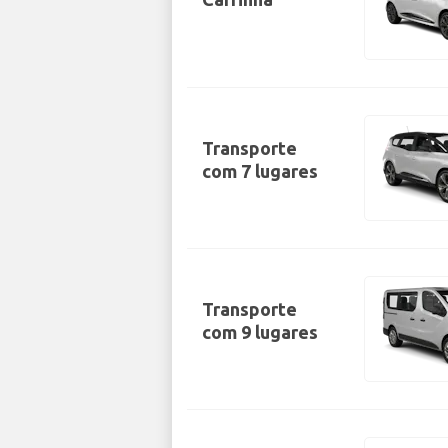
Transporte
com 7 lugares
Transporte
com 9 lugares