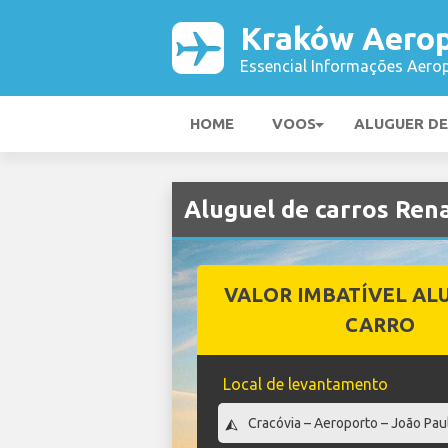
Kraków Aero
Essencial Informações Aerop
HOME
VOOS
ALUGUER D
Aluguel de carros Re
VALOR IMBATÍVEL AL
CARRO
Local de levantamento