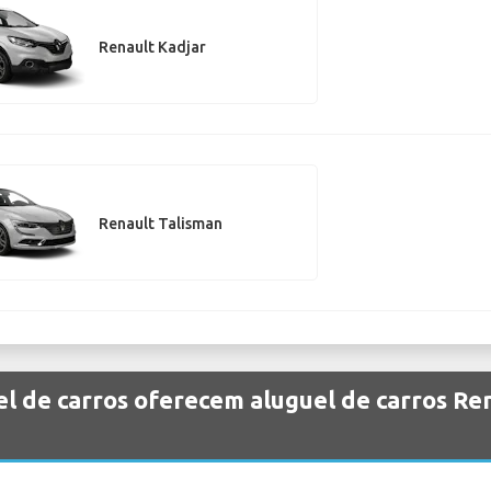
Renault Kadjar
Renault Talisman
l de carros oferecem aluguel de carros Re