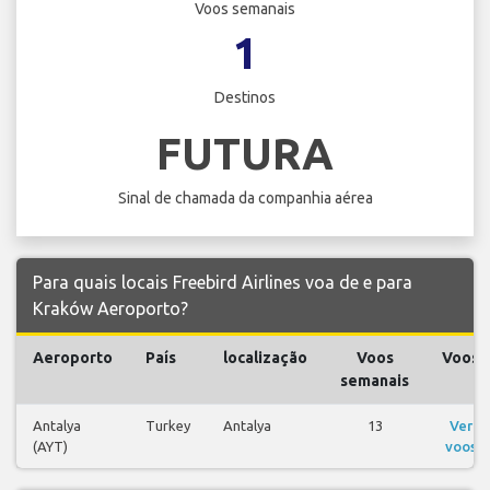
Voos semanais
1
Destinos
FUTURA
Sinal de chamada da companhia aérea
Para quais locais Freebird Airlines voa de e para
Kraków Aeroporto?
Aeroporto
País
localização
Voos
Voos
semanais
Antalya
Turkey
Antalya
13
Ver
(AYT)
voos