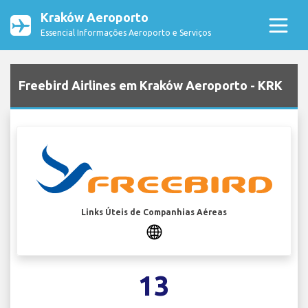
Kraków Aeroporto
Essencial Informações Aeroporto e Serviços
Freebird Airlines em Kraków Aeroporto - KRK
Links Úteis de Companhias Aéreas
13