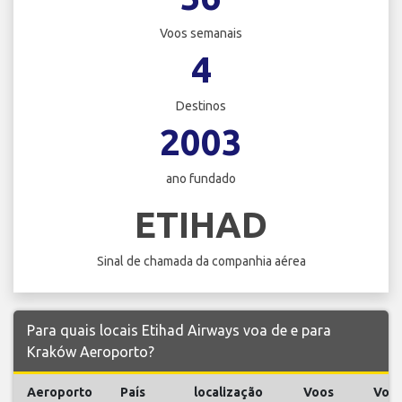
Voos semanais
4
Destinos
2003
ano fundado
ETIHAD
Sinal de chamada da companhia aérea
Para quais locais Etihad Airways voa de e para
Kraków Aeroporto?
Aeroporto
País
localização
Voos
Voo