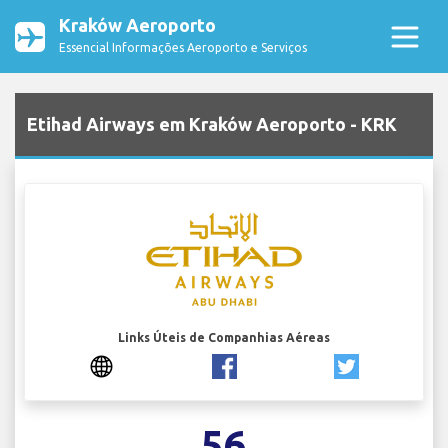
Kraków Aeroporto
Essencial Informações Aeroporto e Serviços
Etihad Airways em Kraków Aeroporto - KRK
Links Úteis de Companhias Aéreas
56