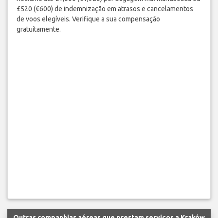
£520 (€600) de indemnização em atrasos e cancelamentos
de voos elegíveis. Verifique a sua compensação
gratuitamente.
Outras companhias aéreas que prestam serviços a Kraków