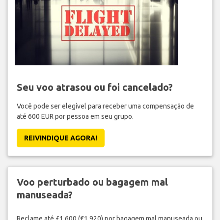
Seu voo atrasou ou foi cancelado?
Você pode ser elegível para receber uma compensação de
até 600 EUR por pessoa em seu grupo.
REIVINDIQUE AGORA!
Voo perturbado ou bagagem mal
manuseada?
Reclame até £1,600 (€1,920) por bagagem mal manuseada ou