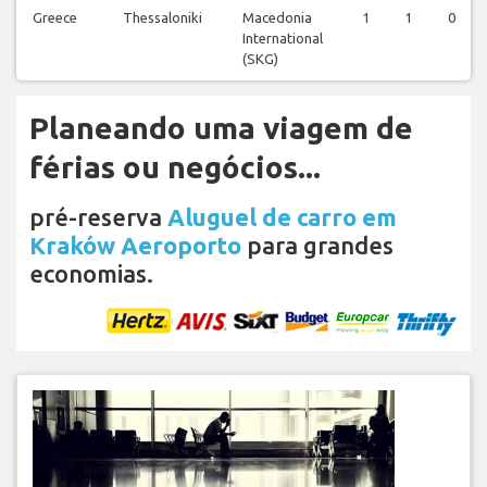
Greece
Thessaloniki
Macedonia
1
1
0
International
(SKG)
Planeando uma viagem de
férias ou negócios...
pré-reserva
Aluguel de carro em
Kraków Aeroporto
para grandes
economias.