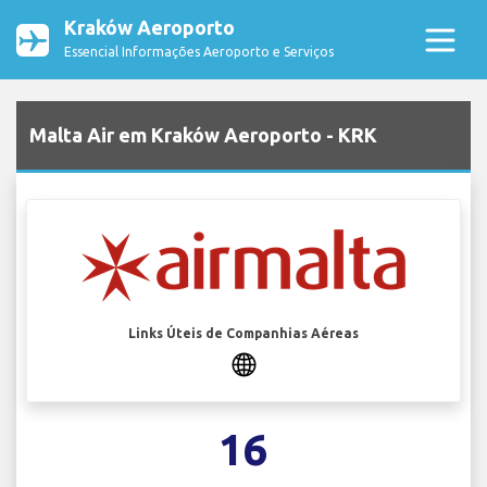
Kraków Aeroporto
Essencial Informações Aeroporto e Serviços
Malta Air em Kraków Aeroporto - KRK
Links Úteis de Companhias Aéreas
16