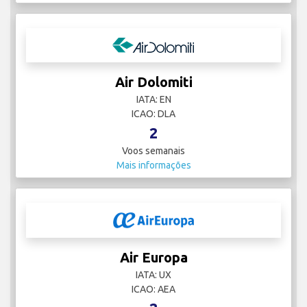
Air Dolomiti
IATA: EN
ICAO: DLA
2
Voos semanais
Mais informações
Air Europa
IATA: UX
ICAO: AEA