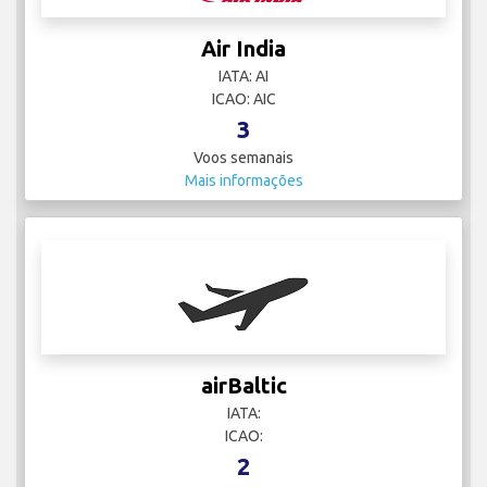
Air India
IATA: AI
ICAO: AIC
3
Voos semanais
Mais informações
airBaltic
IATA:
ICAO:
2