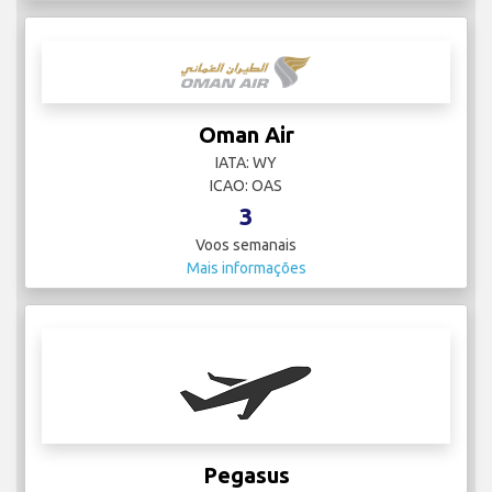
Oman Air
IATA: WY
ICAO: OAS
3
Voos semanais
Mais informações
Pegasus