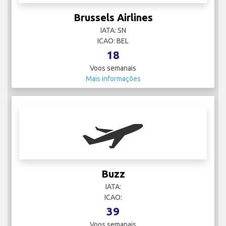
Brussels Airlines
IATA: SN
ICAO: BEL
18
Voos semanais
Mais informações
Buzz
IATA:
ICAO:
39
Voos semanais