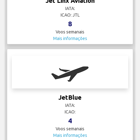
Jet Linx Aviation
IATA:
ICAO: JTL
8
Voos semanais
Mais informações
JetBlue
IATA:
ICAO:
4
Voos semanais
Mais informações