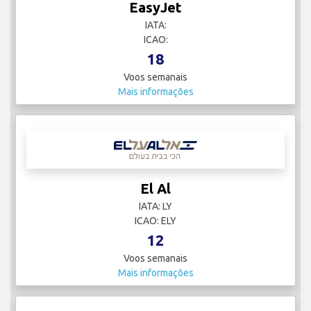
EasyJet
IATA:
ICAO:
18
Voos semanais
Mais informações
El Al
IATA: LY
ICAO: ELY
12
Voos semanais
Mais informações