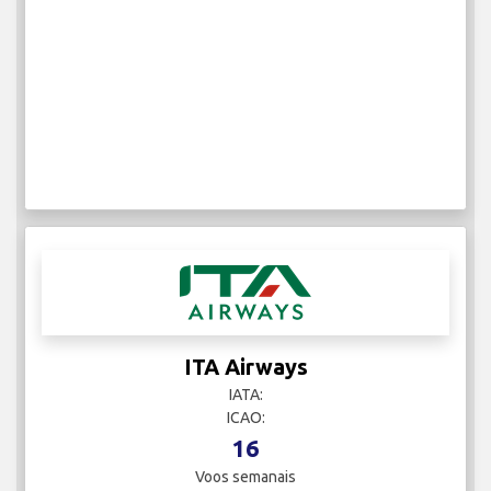
ITA Airways
IATA:
ICAO:
16
Voos semanais