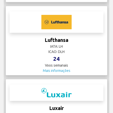
Lufthansa
IATA: LH
ICAO: DLH
24
Voos semanais
Mais informações
Luxair