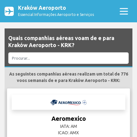
Kraków Aeroporto
Essencial Informações Aeroporto e Serviços
Quais companhias aéreas voam de e para
Kraków Aeroporto - KRK?
As seguintes companhias aéreas realizam um total de 776
voos semanais de e para Kraków Aeroporto - KRK:
Aeromexico
IATA: AM
ICAO: AMX