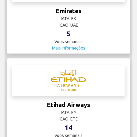
Emirates
IATA: EK
ICAO: UAE
5
Voos semanais
Mais informações
Etihad Airways
IATA: EY
ICAO: ETD
14
Voos semanais