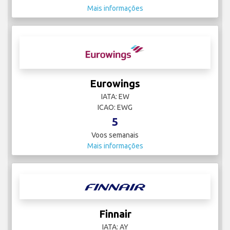
Mais informações
Eurowings
IATA: EW
ICAO: EWG
5
Voos semanais
Mais informações
Finnair
IATA: AY