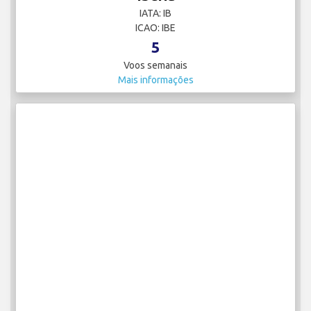
IATA: IB
ICAO: IBE
5
Voos semanais
Mais informações