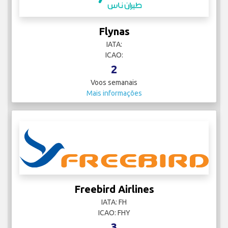
Flynas
IATA:
ICAO:
2
Voos semanais
Mais informações
Freebird Airlines
IATA: FH
ICAO: FHY
3