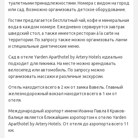
туалетными принадлежностями. Номера с видом на город
или сад. Возможно организовать детское оборудование.
Гостям предлагается бесплатный чай, кофе и минеральная
вода в каждом номере. Ежедневно сервируется завтрак
шведский стол, а также имеется ресторан à la carte на
территории. По запросу также можно организовать ланчи
и специальные диетические меню.
Сад в отеле Yarden Aparthotel by Artery Hotels идеально
подходит для пикника. На месте можно арендовать
велосипед или автомобиль. По запросу можно
организовать массажи и различные экскурсии.
Отель находится всего в 2 км от замка Вавель. Главный
железнодорожный вокзал находится всего в 1 км от
отеля.
Международный аэропорт имени Иоанна Павла II Краков-
Балице является ближайшим аэропортом к отелю Yarden
Aparthotel by Artery Hotels. От отеля до аэропорта всего 11
км.