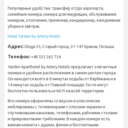
Популярные удобства: трансфер от/до аэропорта,
семейные номера, номера для некурящих, обслуживание
номеров, отопление, прачечная, кондиционер, ежедневная
уборка и завтрак.
Hotel Yarden by Artery Hotels
Адрес:
Długa 35, Старый город, 31-147 Краков, Польша
Телефон:
+48 535 262 754
Yarden Aparthotel by Artery Hotels предлагает элегантные
номера и удобное расположение в самом центре города.
Он находится всего в 8 минутах ходьбы от Барбикана и в
14 минутах ходьбы от Главной площади. Гости могут
бесплатно пользоваться Wi-Fi на всей территории.
Все номера оформлены со вкусом и классически
меблированы с телевизорами с плоским экраном и
спутниковыми каналами, телефонами, рабочими столами
и прикроватными тумбочками. В каждом номере есть
ванная комната с душем, феном и бесплатными