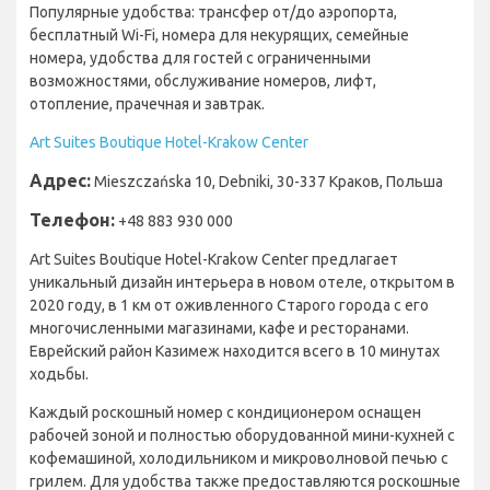
Популярные удобства: трансфер от/до аэропорта,
бесплатный Wi-Fi, номера для некурящих, семейные
номера, удобства для гостей с ограниченными
возможностями, обслуживание номеров, лифт,
отопление, прачечная и завтрак.
Art Suites Boutique Hotel-Krakow Center
Адрес:
Mieszczańska 10, Debniki, 30-337 Краков, Польша
Телефон:
+48 883 930 000
Art Suites Boutique Hotel-Krakow Center предлагает
уникальный дизайн интерьера в новом отеле, открытом в
2020 году, в 1 км от оживленного Старого города с его
многочисленными магазинами, кафе и ресторанами.
Еврейский район Казимеж находится всего в 10 минутах
ходьбы.
Каждый роскошный номер с кондиционером оснащен
рабочей зоной и полностью оборудованной мини-кухней с
кофемашиной, холодильником и микроволновой печью с
грилем. Для удобства также предоставляются роскошные