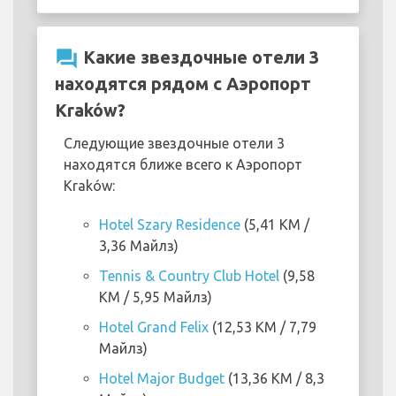
question_answer
Какие звездочные отели 3
находятся рядом с Аэропорт
Kraków?
Следующие звездочные отели 3
находятся ближе всего к Аэропорт
Kraków:
Hotel Szary Residence
(5,41 KM /
3,36 Майлз)
Tennis & Country Club Hotel
(9,58
KM / 5,95 Майлз)
Hotel Grand Felix
(12,53 KM / 7,79
Майлз)
Hotel Major Budget
(13,36 KM / 8,3