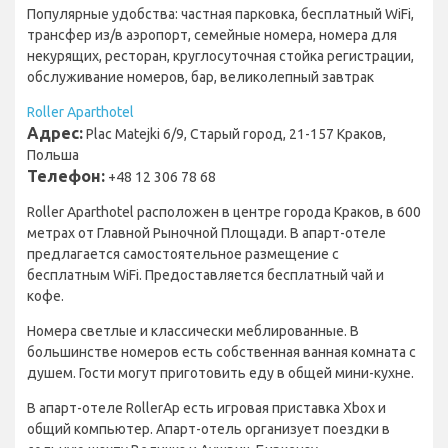
Популярные удобства: частная парковка, бесплатный WiFi,
трансфер из/в аэропорт, семейные номера, номера для
некурящих, ресторан, круглосуточная стойка регистрации,
обслуживание номеров, бар, великолепный завтрак
Roller Aparthotel
Адрес:
Plac Matejki 6/9, Старый город, 21-157 Краков,
Польша
Телефон:
+48 12 306 78 68
Roller Aparthotel расположен в центре города Краков, в 600
метрах от Главной Рыночной Площади. В апарт-отеле
предлагается самостоятельное размещение с
бесплатным WiFi. Предоставляется бесплатный чай и
кофе.
Номера светлые и классически меблированные. В
большинстве номеров есть собственная ванная комната с
душем. Гости могут приготовить еду в общей мини-кухне.
В апарт-отеле RollerAp есть игровая приставка Xbox и
общий компьютер. Апарт-отель организует поездки в