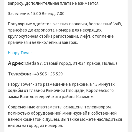
запросу. Дополнительная плата не взимается.
Заселение: 15:00 Выезд: 7:00
Популярные удобства: частная парковка, бесплатный WiFi,
трансфер до аэропорта, номера для некурящих,
круглосуточная стойка регистрации, лифт, отопление,
прачечная и великолепный завтрак.
Happy Tower
Адрес:
Dietla 97, Старый город, 31-031 Краков, Польша
Телефон:
+48 505 155 559
Happy Tower - это размещение в Кракове, в 15 минутах
ходьбы от Главной Рыночной Площади, Королевского
замка Вавель и еврейского района Казимеж.
Современные апартаменты оснащены телевизором,
полностью оборудованной мини-кухней и собственной
ванной комнатой с душем. Вы также можете насладиться
видом на город из номеров.