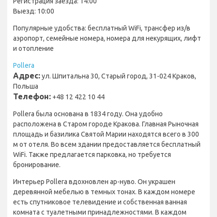
Регистрация заезда: 14:00
Выезд: 10:00
Популярные удобства: бесплатный WiFi, трансфер из/в
аэропорт, семейные номера, номера для некурящих, лифт
и отопление
Pollera
Адрес:
ул. Шпитальна 30, Старый город, 31-024 Краков,
Польша
Телефон:
+48 12 422 10 44
Pollera была основана в 1834 году. Она удобно
расположена в Старом городе Кракова. Главная Рыночная
площадь и базилика Святой Марии находятся всего в 300
м от отеля. Во всем здании предоставляется бесплатный
WiFi. Также предлагается парковка, но требуется
бронирование.
Интерьер Pollera вдохновлен ар-нуво. Он украшен
деревянной мебелью в темных тонах. В каждом номере
есть спутниковое телевидение и собственная ванная
комната с туалетными принадлежностями. В каждом