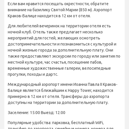
Если вам нравится посещать окрестности, обратите
внимание на базилику Святой Марии (850 м). Аэропорт
Краков-Балице находится в 12 км от отеля.
Для любителей вечеринок на территории отеля есть
ночной клуб. Отель также предлагает несколько
мероприятий для гостей, желающих осмотреть
достопримечательности и познакомиться с культурой и
ночной жизнью города за дополнительную плату. Они
также предоставляют экскурсии по городу или занятия по
местной культуре, час счастья, посещение пабов,
временные художественные галереи, велосипедные
прогулки, походы и дартс.
Международный аэропорт имени Иоанна Павла II Краков-
Балице является ближайшим к Happy Tower, находится
примерно в 12 км от отеля. Трансферы до аэропорта
доступны на территории за дополнительную плату.
Заселение: 15:00 Выезд: 12:00
Популярные удобства: парковка, бесплатный WiFi,
трансфер до аэропорта, семейные номера, номера для