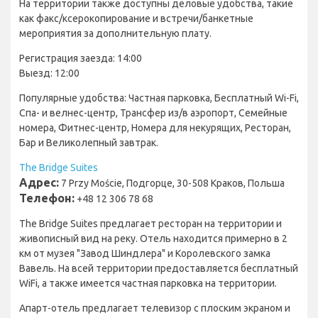
На территории также доступны деловые удобства, такие
как факс/ксерокопирование и встречи/банкетные
мероприятия за дополнительную плату.
Регистрация заезда: 14:00
Выезд: 12:00
Популярные удобства: Частная парковка, Бесплатный Wi-Fi,
Спа- и велнес-центр, Трансфер из/в аэропорт, Семейные
номера, Фитнес-центр, Номера для некурящих, Ресторан,
Бар и Великолепный завтрак.
The Bridge Suites
Адрес:
7 Przy Moście, Подгорце, 30-508 Краков, Польша
Телефон:
+48 12 306 78 68
The Bridge Suites предлагает ресторан на территории и
живописный вид на реку. Отель находится примерно в 2
км от музея "Завод Шиндлера" и Королевского замка
Вавель. На всей территории предоставляется бесплатный
WiFi, а также имеется частная парковка на территории.
Апарт-отель предлагает телевизор с плоским экраном и