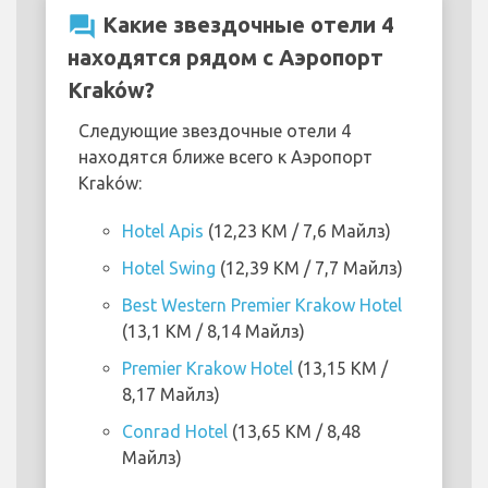
question_answer
Какие звездочные отели 4
находятся рядом с Аэропорт
Kraków?
Следующие звездочные отели 4
находятся ближе всего к Аэропорт
Kraków:
Hotel Apis
(12,23 KM / 7,6 Майлз)
Hotel Swing
(12,39 KM / 7,7 Майлз)
Best Western Premier Krakow Hotel
(13,1 KM / 8,14 Майлз)
Premier Krakow Hotel
(13,15 KM /
8,17 Майлз)
Conrad Hotel
(13,65 KM / 8,48
Майлз)