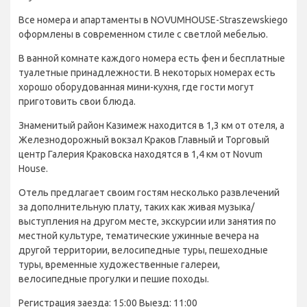
Все номера и апартаменты в NOVUMHOUSE-Straszewskiego
оформлены в современном стиле с светлой мебелью.
В ванной комнате каждого номера есть фен и бесплатные
туалетные принадлежности. В некоторых номерах есть
хорошо оборудованная мини-кухня, где гости могут
приготовить свои блюда.
Знаменитый район Казимеж находится в 1,3 км от отеля, а
Железнодорожный вокзал Краков Главный и Торговый
центр Галерия Краковска находятся в 1,4 км от Novum
House.
Отель предлагает своим гостям несколько развлечений
за дополнительную плату, таких как живая музыка/
выступления на другом месте, экскурсии или занятия по
местной культуре, тематические ужинные вечера на
другой территории, велосипедные туры, пешеходные
туры, временные художественные галереи,
велосипедные прогулки и пешие походы.
Регистрация заезда: 15:00 Выезд: 11:00