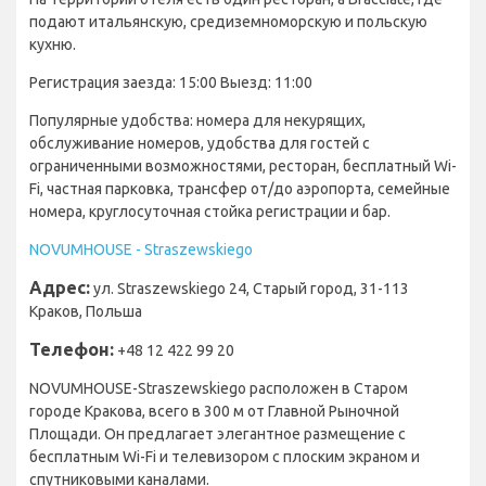
подают итальянскую, средиземноморскую и польскую
кухню.
Регистрация заезда: 15:00 Выезд: 11:00
Популярные удобства: номера для некурящих,
обслуживание номеров, удобства для гостей с
ограниченными возможностями, ресторан, бесплатный Wi-
Fi, частная парковка, трансфер от/до аэропорта, семейные
номера, круглосуточная стойка регистрации и бар.
NOVUMHOUSE - Straszewskiego
Адрес:
ул. Straszewskiego 24, Старый город, 31-113
Краков, Польша
Телефон:
+48 12 422 99 20
NOVUMHOUSE-Straszewskiego расположен в Старом
городе Кракова, всего в 300 м от Главной Рыночной
Площади. Он предлагает элегантное размещение с
бесплатным Wi-Fi и телевизором с плоским экраном и
спутниковыми каналами.