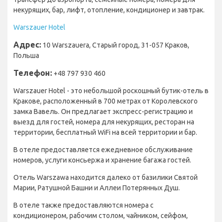
некурящих, бар, лифт, отопление, кондиционер и завтрак.
Warszauer Hotel
Адрес:
10 Warszauera, Старый город, 31-057 Краков,
Польша
Телефон:
+48 797 930 460
Warszauer Hotel - это небольшой роскошный бутик-отель в
Кракове, расположенный в 700 метрах от Королевского
замка Вавель. Он предлагает экспресс-регистрацию и
выезд для гостей, номера для некурящих, ресторан на
территории, бесплатный WiFi на всей территории и бар.
В отеле предоставляется ежедневное обслуживание
номеров, услуги консьержа и хранение багажа гостей.
Отель Warszawa находится далеко от базилики Святой
Марии, Ратушной Башни и Аллеи Потерянных Душ.
В отеле также предоставляются номера с
кондиционером, рабочим столом, чайником, сейфом,