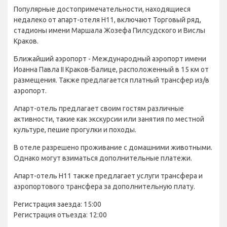
Популярные достопримечательности, находящиеся
недалеко от апарт-отеля H11, включают Торговый ряд,
стадионы имени Маршала Жозефа Пилсудского и Вислы
Краков.
Ближайший аэропорт - Международный аэропорт имени
Иоанна Павла II Краков-Балице, расположенный в 15 км от
размещения. Также предлагается платный трансфер из/в
аэропорт.
Апарт-отель предлагает своим гостям различные
активности, такие как экскурсии или занятия по местной
культуре, пешие прогулки и походы.
В отеле разрешено проживание с домашними животными.
Однако могут взиматься дополнительные платежи.
Апарт-отель H11 также предлагает услуги трансфера и
аэропортового трансфера за дополнительную плату.
Регистрация заезда: 15:00
Регистрация отъезда: 12:00