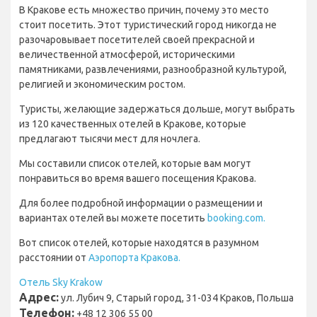
В Кракове есть множество причин, почему это место
стоит посетить. Этот туристический город никогда не
разочаровывает посетителей своей прекрасной и
величественной атмосферой, историческими
памятниками, развлечениями, разнообразной культурой,
религией и экономическим ростом.
Туристы, желающие задержаться дольше, могут выбрать
из 120 качественных отелей в Кракове, которые
предлагают тысячи мест для ночлега.
Мы составили список отелей, которые вам могут
понравиться во время вашего посещения Кракова.
Для более подробной информации о размещении и
вариантах отелей вы можете посетить
booking.com.
Вот список отелей, которые находятся в разумном
расстоянии от
Аэропорта Кракова.
Отель Sky Krakow
Адрес:
ул. Лубич 9, Старый город, 31-034 Краков, Польша
Телефон:
+48 12 306 55 00