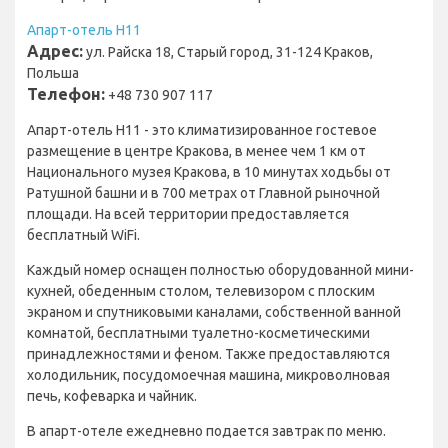
Апарт-отель H11
Адрес:
ул. Райска 18, Старый город, 31-124 Краков,
Польша
Телефон:
+48 730 907 117
Апарт-отель H11 - это климатизированное гостевое
размещение в центре Кракова, в менее чем 1 км от
Национального музея Кракова, в 10 минутах ходьбы от
Ратушной башни и в 700 метрах от Главной рыночной
площади. На всей территории предоставляется
бесплатный WiFi.
Каждый номер оснащен полностью оборудованной мини-
кухней, обеденным столом, телевизором с плоским
экраном и спутниковыми каналами, собственной ванной
комнатой, бесплатными туалетно-косметическими
принадлежностями и феном. Также предоставляются
холодильник, посудомоечная машина, микроволновая
печь, кофеварка и чайник.
В апарт-отеле ежедневно подается завтрак по меню.