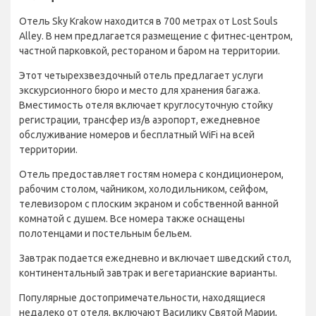
Отель Sky Krakow находится в 700 метрах от Lost Souls
Alley. В нем предлагается размещение с фитнес-центром,
частной парковкой, рестораном и баром на территории.
Этот четырехзвездочный отель предлагает услуги
экскурсионного бюро и место для хранения багажа.
Вместимость отеля включает круглосуточную стойку
регистрации, трансфер из/в аэропорт, ежедневное
обслуживание номеров и бесплатный WiFi на всей
территории.
Отель предоставляет гостям номера с кондиционером,
рабочим столом, чайником, холодильником, сейфом,
телевизором с плоским экраном и собственной ванной
комнатой с душем. Все номера также оснащены
полотенцами и постельным бельем.
Завтрак подается ежедневно и включает шведский стол,
континентальный завтрак и вегетарианские варианты.
Популярные достопримечательности, находящиеся
недалеко от отеля, включают Василику Святой Марии,