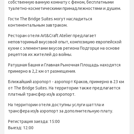
собственную ванную комнату с феном, бесплатными
туалетно-косметическими принадлежностями и душем.
Гости The Bridge Suites могут насладиться
континентальным завтраком.
Ресторан отеля Art&Craft Atelier предлагает
неповторимый вкусовой опыт, композицию европейской
кухни с элементами вкусов региона Подгорце на основе
рецептов их жителей до войны.
Ратушная башня и Главная Рыночная Площадь находятся
примерно в 2,2 км от размещения.
Ближайший аэропорт - аэропорт Краков, примерно в 23 км
от The Bridge Suites. На территории также предлагается
платный трансфер из/в аэропорт.
На территории отеля доступны услуги шаттла и
трансфера из/в аэропорт за дополнительную плату.
Регистрация заезда: 15:00
Выезд: 12:00