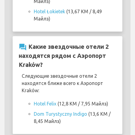
Майлз)
Hotel Łokietek
(13,67 KM / 8,49
Майлз)
question_answer
Какие звездочные отели 2
находятся рядом с Аэропорт
Kraków?
Следующие звездочные отели 2
находятся ближе всего к Аэропорт
Kraków:
Hotel Felix
(12,8 KM / 7,95 Майлз)
Dom Turystyczny Indigo
(13,6 KM /
8,45 Майлз)