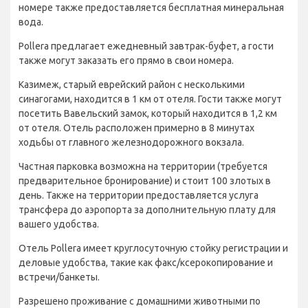
номере также предоставляется бесплатная минеральная
вода.
Pollera предлагает ежедневный завтрак-буфет, а гости
также могут заказать его прямо в свои номера.
Казимеж, старый еврейский район с несколькими
синагогами, находится в 1 км от отеля. Гости также могут
посетить Вавельский замок, который находится в 1,2 км
от отеля. Отель расположен примерно в 8 минутах
ходьбы от главного железнодорожного вокзала.
Частная парковка возможна на территории (требуется
предварительное бронирование) и стоит 100 злотых в
день. Также на территории предоставляется услуга
трансфера до аэропорта за дополнительную плату для
вашего удобства.
Отель Pollera имеет круглосуточную стойку регистрации и
деловые удобства, такие как факс/ксерокопирование и
встречи/банкеты.
Разрешено проживание с домашними животными по