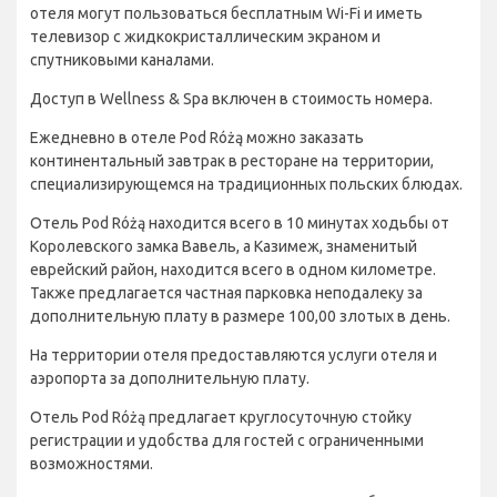
отеля могут пользоваться бесплатным Wi-Fi и иметь
телевизор с жидкокристаллическим экраном и
спутниковыми каналами.
Доступ в Wellness & Spa включен в стоимость номера.
Ежедневно в отеле Pod Różą можно заказать
континентальный завтрак в ресторане на территории,
специализирующемся на традиционных польских блюдах.
Отель Pod Różą находится всего в 10 минутах ходьбы от
Королевского замка Вавель, а Казимеж, знаменитый
еврейский район, находится всего в одном километре.
Также предлагается частная парковка неподалеку за
дополнительную плату в размере 100,00 злотых в день.
На территории отеля предоставляются услуги отеля и
аэропорта за дополнительную плату.
Отель Pod Różą предлагает круглосуточную стойку
регистрации и удобства для гостей с ограниченными
возможностями.