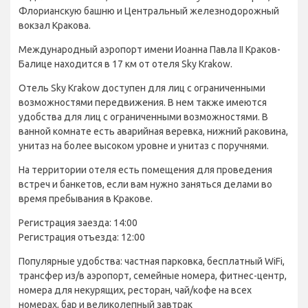
Флорианскую башню и Центральный железнодорожный
вокзал Кракова.
Международный аэропорт имени Иоанна Павла II Краков-
Балице находится в 17 км от отеля Sky Krakow.
Отель Sky Krakow доступен для лиц с ограниченными
возможностями передвижения. В нем также имеются
удобства для лиц с ограниченными возможностями. В
ванной комнате есть аварийная веревка, нижний раковина,
унитаз на более высоком уровне и унитаз с поручнями.
На территории отеля есть помещения для проведения
встреч и банкетов, если вам нужно заняться делами во
время пребывания в Кракове.
Регистрация заезда: 14:00
Регистрация отъезда: 12:00
Популярные удобства: частная парковка, бесплатный WiFi,
трансфер из/в аэропорт, семейные номера, фитнес-центр,
номера для некурящих, ресторан, чай/кофе на всех
номерах, бар и великолепный завтрак