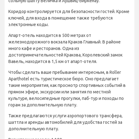
сольную шахту Величка и Аушвиц-Биркенау.
Коридор контролируется для безопасности гостей. Кроме
ключей, для входа в помещение также требуются
электронные коды.
Апарт-отель находится в 500 метрах от
железнодорожного вокзала Краков Главный. В районе
много кафе и ресторанов. Одна из
достопримечательностей Кракова, Королевский замок
Вавель, находится в 1,5 км от апарт-отеля.
Чтобы сделать ваше пребывание интересным, в Roller
Aparthotel есть туристическое бюро. Оно предлагает
такие мероприятия, как просмотр спортивных событий в
прямом эфире, экскурсии или занятия по местной
культуре, велосипедные прогулки, паб-тур и походы по
горам за дополнительную плату.
Также предлагаются услуги аэропортового трансфера,
шаттла и аренды автомобилей для удобства гостей за
дополнительную плату.