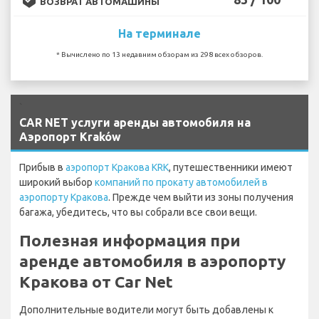
ВОЗВРАТ АВТОМАШИНЫ
На терминале
* Вычислено по 13 недавним обзорам из 298 всех обзоров.
`
CAR NET услуги аренды автомобиля на
Аэропорт Kraków
Прибыв в
аэропорт Кракова KRK
, путешественники имеют
широкий выбор
компаний по прокату автомобилей в
аэропорту Кракова
. Прежде чем выйти из зоны получения
багажа, убедитесь, что вы собрали все свои вещи.
Полезная информация при
аренде автомобиля в аэропорту
Кракова от Car Net
Дополнительные водители могут быть добавлены к