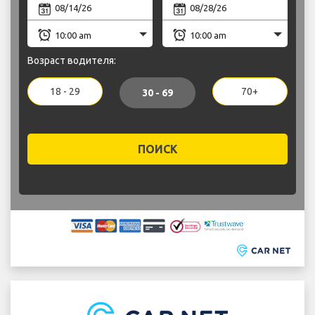
Возраст водителя:
18 - 29
70+
30 - 69
ПОИСК