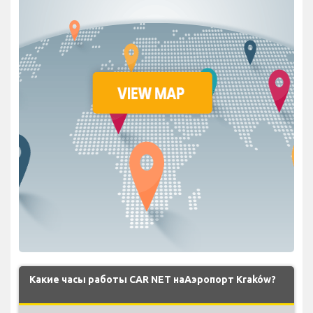
Какие часы работы CAR NET наАэропорт Kraków?