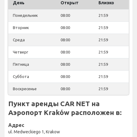
День
Открыт
Близко
Понедельник
08:00
21:59
Вторник
08:00
21:59
Среда
08:00
21:59
Четверг
08:00
21:59
Пятница
08:00
21:59
Суббота
08:00
21:59
Воскресенье
08:00
21:59
Пункт аренды CAR NET на
Аэропорт Kraków расположен в:
Адрес
ul. Medweckiego 1, Krakow