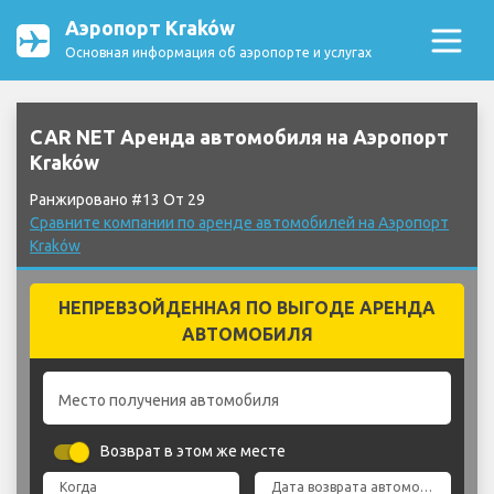
Аэропорт Kraków
Основная информация об аэропорте и услугах
CAR NET Аренда автомобиля на Аэропорт
Kraków
Ранжировано #13 От 29
Сравните компании по аренде автомобилей на Аэропорт
Kraków
НЕПРЕВЗОЙДЕННАЯ ПО ВЫГОДЕ АРЕНДА
АВТОМОБИЛЯ
Место получения автомобиля
Возврат в этом же месте
Когда
Дата возврата автомобиля