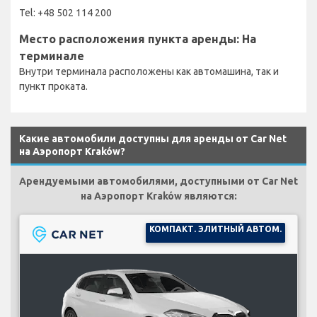
Tel: +48 502 114 200
Место расположения пункта аренды: На
терминале
Внутри терминала расположены как автомашина, так и
пункт проката.
Какие автомобили доступны для аренды от Car Net
на Аэропорт Kraków?
Арендуемыми автомобилями, доступными от Car Net
на Аэропорт Kraków являются:
КОМПАКТ. ЭЛИТНЫЙ АВТОМ.