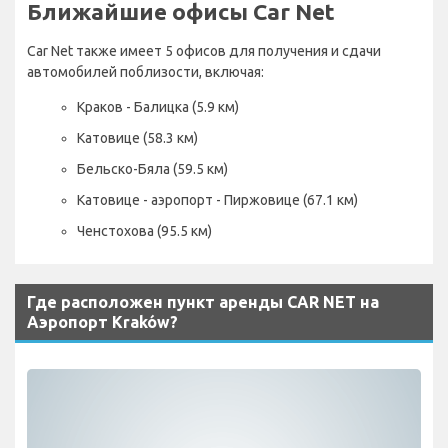
Ближайшие офисы Car Net
Car Net также имеет 5 офисов для получения и сдачи
автомобилей поблизости, включая:
Краков - Балицка (5.9 км)
Катовице (58.3 км)
Бельско-Бяла (59.5 км)
Катовице - аэропорт - Пиржовице (67.1 км)
Ченстохова (95.5 км)
Где расположен пункт аренды CAR NET на
Аэропорт Kraków?