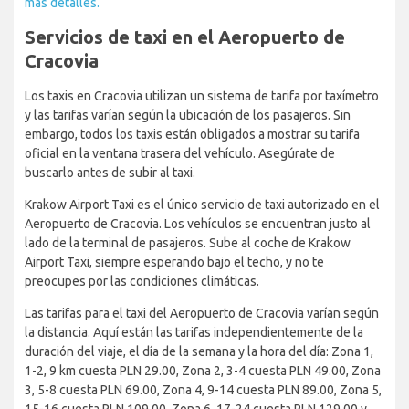
más detalles.
Servicios de taxi en el Aeropuerto de
Cracovia
Los taxis en Cracovia utilizan un sistema de tarifa por taxímetro
y las tarifas varían según la ubicación de los pasajeros. Sin
embargo, todos los taxis están obligados a mostrar su tarifa
oficial en la ventana trasera del vehículo. Asegúrate de
buscarlo antes de subir al taxi.
Krakow Airport Taxi es el único servicio de taxi autorizado en el
Aeropuerto de Cracovia. Los vehículos se encuentran justo al
lado de la terminal de pasajeros. Sube al coche de Krakow
Airport Taxi, siempre esperando bajo el techo, y no te
preocupes por las condiciones climáticas.
Las tarifas para el taxi del Aeropuerto de Cracovia varían según
la distancia. Aquí están las tarifas independientemente de la
duración del viaje, el día de la semana y la hora del día: Zona 1,
1-2, 9 km cuesta PLN 29.00, Zona 2, 3-4 cuesta PLN 49.00, Zona
3, 5-8 cuesta PLN 69.00, Zona 4, 9-14 cuesta PLN 89.00, Zona 5,