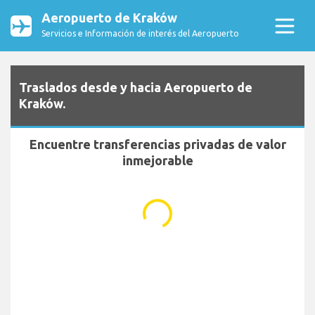
Aeropuerto de Kraków
Servicios e Información de interés del Aeropuerto
Traslados desde y hacia Aeropuerto de
Kraków.
Encuentre transferencias privadas de valor
inmejorable
...