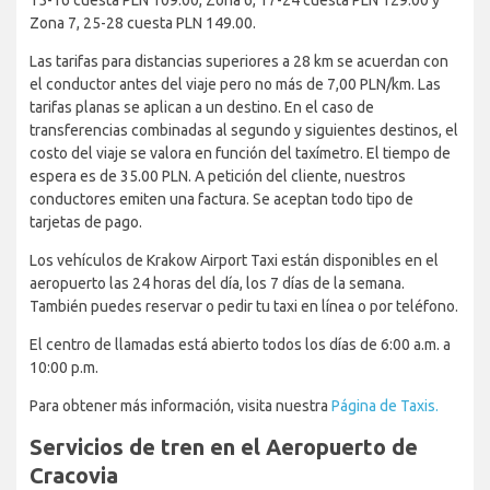
15-16 cuesta PLN 109.00, Zona 6, 17-24 cuesta PLN 129.00 y
Zona 7, 25-28 cuesta PLN 149.00.
Las tarifas para distancias superiores a 28 km se acuerdan con
el conductor antes del viaje pero no más de 7,00 PLN/km. Las
tarifas planas se aplican a un destino. En el caso de
transferencias combinadas al segundo y siguientes destinos, el
costo del viaje se valora en función del taxímetro. El tiempo de
espera es de 35.00 PLN. A petición del cliente, nuestros
conductores emiten una factura. Se aceptan todo tipo de
tarjetas de pago.
Los vehículos de Krakow Airport Taxi están disponibles en el
aeropuerto las 24 horas del día, los 7 días de la semana.
También puedes reservar o pedir tu taxi en línea o por teléfono.
El centro de llamadas está abierto todos los días de 6:00 a.m. a
10:00 p.m.
Para obtener más información, visita nuestra
Página de Taxis.
Servicios de tren en el Aeropuerto de
Cracovia