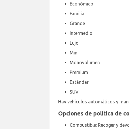
Económico
Familiar
Grande
Intermedio
Lujo
Mini
Monovolumen
Premium
Estándar
SUV
Hay vehículos automáticos y manua
Opciones de política de c
Combustible: Recoger y devo