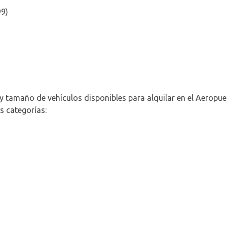
99)
y tamaño de vehículos disponibles para alquilar en el Aeropue
es categorías: