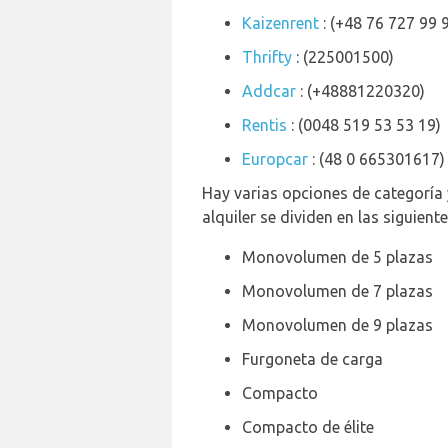
Kaizenrent
: (+48 76 727 99 
Thrifty
: (225001500)
Addcar
: (+48881220320)
Rentis
: (0048 519 53 53 19)
Europcar
: (48 0 665301617)
Hay varias opciones de categoría 
alquiler se dividen en las siguient
Monovolumen de 5 plazas
Monovolumen de 7 plazas
Monovolumen de 9 plazas
Furgoneta de carga
Compacto
Compacto de élite