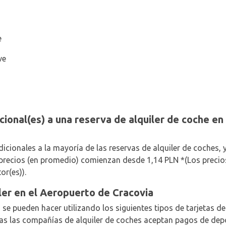
e
ve
cional(es) a una reserva de alquiler de coche e
cionales a la mayoría de las reservas de alquiler de coches, 
s precios (en promedio) comienzan desde 1,14 PLN *(Los precios
or(es)).
ler en el Aeropuerto de Cracovia
 se pueden hacer utilizando los siguientes tipos de tarjetas d
as las compañías de alquiler de coches aceptan pagos de depó