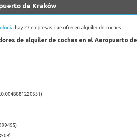
opuerto de Kraków
olonia
hay 27 empresas que ofrecen alquiler de coches.
dores de alquiler de coches en el Aeropuerto de
)
20,0048881220551)
7299495)
8508)