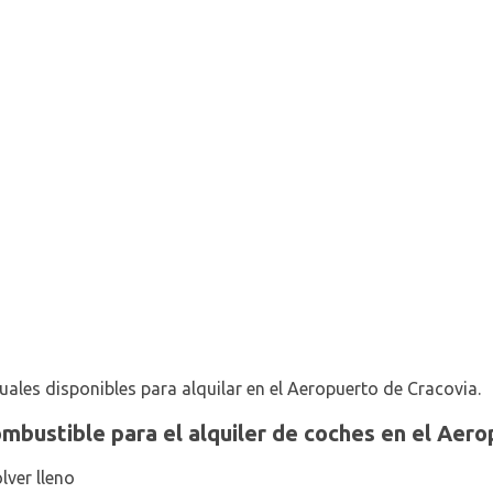
les disponibles para alquilar en el Aeropuerto de Cracovia.
ombustible para el alquiler de coches en el Aer
lver lleno