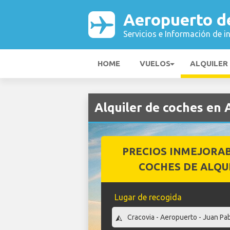
Aeropuerto d
Servicios e Información de i
HOME
VUELOS
ALQUILER
Alquiler de coches en
PRECIOS INMEJORA
COCHES DE ALQU
Lugar de recogida