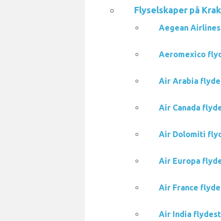
Flyselskaper på Kra
Aegean Airlines 
Aeromexico flyd
Air Arabia flyde
Air Canada flyde
Air Dolomiti fly
Air Europa flyde
Air France flyde
Air India flydes