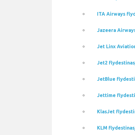
ITA Airways flyd
Jazeera Airways
Jet Linx Aviatio
Jet2 flydestinas
JetBlue flydesti
Jettime flydesti
KlasJet flydesti
KLM flydestinas