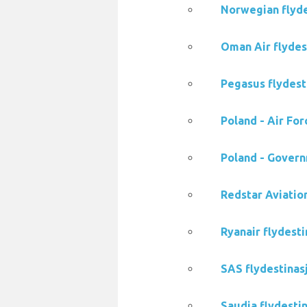
Norwegian flyde
Oman Air flydes
Pegasus flydesti
Poland - Air For
Poland - Govern
Redstar Aviation
Ryanair flydesti
SAS flydestinasj
Saudia flydestin