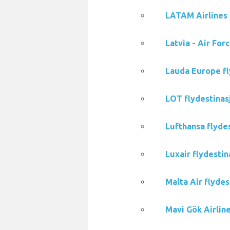
LATAM Airlines 
Latvia - Air For
Lauda Europe fl
LOT flydestinasj
Lufthansa flydes
Luxair flydestin
Malta Air flydes
Mavi Gök Airline