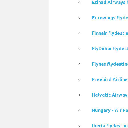
Etihad Airways f
Eurowings flyde
Finnair flydesti
FlyDubai flydest
Flynas flydestin
Freebird Airline
Helvetic Airways
Hungary - Air Fo
Iberia flydestin