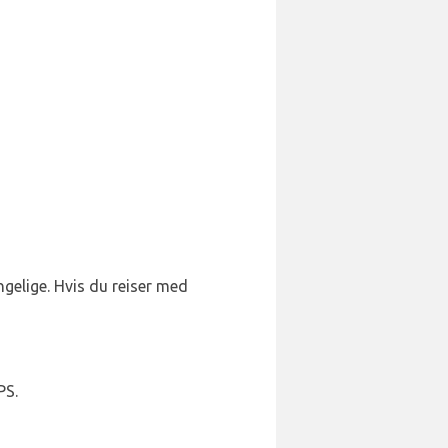
ngelige. Hvis du reiser med
PS.