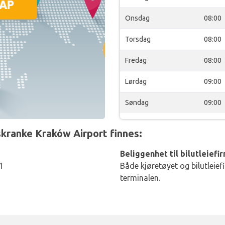
Onsdag
08:00
Torsdag
08:00
Fredag
08:00
Lørdag
09:00
Søndag
09:00
kranke Kraków Airport finnes:
Beliggenhet til bilutleiefi
1
Både kjøretøyet og bilutleief
terminalen.