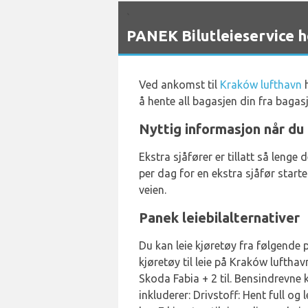
`
PANEK Bilutleieservice 
Ved ankomst til
Kraków lufthavn
h
å hente all bagasjen din fra bagas
Nyttig informasjon når du
Ekstra sjåfører er tillatt så lenge
per dag for en ekstra sjåfør start
veien.
Panek leiebilalternativer
Du kan leie kjøretøy fra følgende p
kjøretøy til leie på Kraków luftha
Skoda Fabia + 2 til. Bensindrevne k
inkluderer: Drivstoff: Hent full og