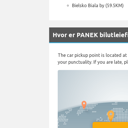
Bielsko Biala by (59.5KM)
Hvor er PANEK bilutleie
The car pickup point is located at 
your punctuality. If you are late, 