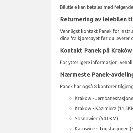
Bilutleie kan betales med følgend
Returnering av leiebilen t
Vennligst kontakt Panek for instru
dine fra kjøretøyet før du leverer d
Kontakt Panek på Kraków 
For ytterligere informasjon, venn
Nærmeste Panek-avdelin
Panek har også 8 kontorer tilgjenge
Krakow - Jernbanestasjone
Krakow - Kazimierz (11.5K
Sosnowiec (54.0KM)
Katowice - Togstasjonen (