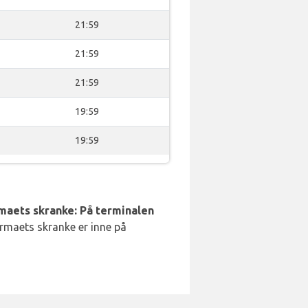
21:59
21:59
21:59
19:59
19:59
rmaets skranke: På terminalen
irmaets skranke er inne på