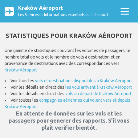
Kraków Aéroport
Les Services et Informations essentiels de l’aéroport
STATISTIQUES POUR KRAKÓW AÉROPORT
Une gamme de statistiques couvrant les volumes de passagers, le
nombre total de vols et le nombre de vols à destination et en
provenance de destinations avec des correspondances vers
Kraków Aéroport
Voir tous les
vols et destinations disponibles à Kraków Aéroport
Voir les détails en direct des
les vols arrivant à Kraków Aéroport
Voir les détails en direct des
vols au départ de Kraków Aéroport
Voir toutes les
compagnies aériennes qui volent vers et depuis
Kraków Aéroport
En attente de données sur les vols et les
passagers pour generer des rapports. S'il vous
plait verifier bientôt.