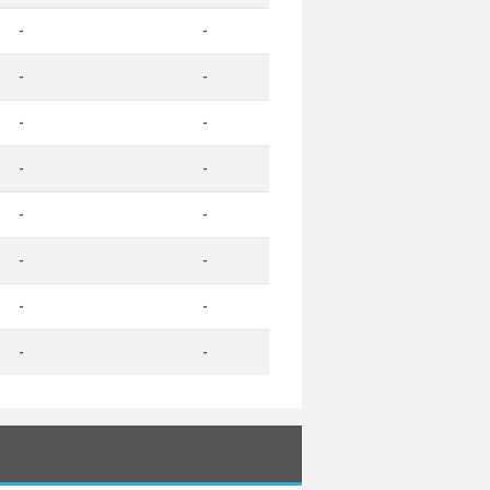
-
-
-
-
-
-
-
-
-
-
-
-
-
-
-
-