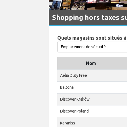
Shopping hors taxes s
Quels magasins sont situés 
Nom
Aelia Duty Free
Baltona
Discover Kraków
Discover Poland
Keraniss