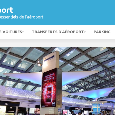
ort
essentiels de l’aéroport
E VOITURES
TRANSFERTS D'AÉROPORT
PARKING