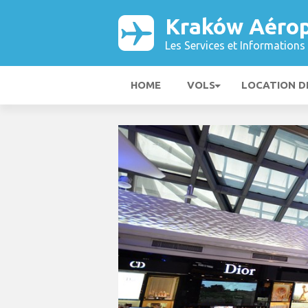
Kraków Aérop
Les Services et Informations 
HOME
VOLS
LOCATION D