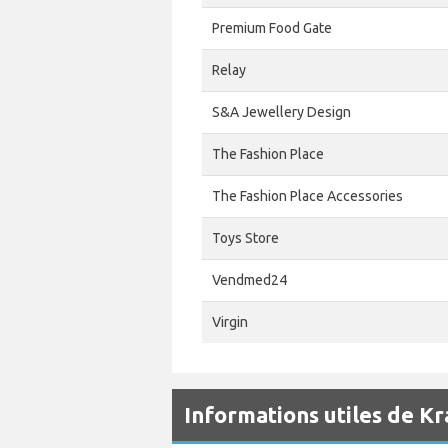
Premium Food Gate
Relay
S&A Jewellery Design
The Fashion Place
The Fashion Place Accessories
Toys Store
Vendmed24
Virgin
Informations utiles de K