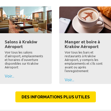
Salons à Kraków
Manger et boire à
Aéroport
Kraków Aéroport
Voir tous les salons
Voir tous les bars et
d'aéroport, emplacements
restaurants à Kraków
et horaires d'ouverture
Aéroport, y compris les
disponibles sur Kraków
emplacements et s'ils sont
Aéroport
avant ou après
l'enregistrement
Voir...
Voir...
DES INFORMATIONS PLUS UTILES