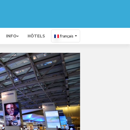
INFO
HÔTELS
français