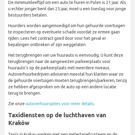
De minimumleeftijd om een auto te huren in Polen is 21 jaar. Als
u echter jonger bent dan 25 jaar, moet u een toeslag voor jonge
bestuurders betalen.
Huurders worden aangemoedigd om hun gehuurde voertuigen
te inspecteren op eventuele schade voordat ze ermee gaan
rijden. Lees het contract goed door voor het geval er
bepalingen ontbreken of zijn weggelaten.
Het terugbrengen van uw huurauto is eenvoudig. U kunt deze
terugbrengen naar de aangewezen parkeerplaats voor
huurauto's op de parkeerplaats met meerdere niveaus.
Autoverhuurbedrijven adviseren meestal hun klanten waar ze
de gehuurde voertuigen moeten terugbrengen/parkeren, tenzij
ze hebben afgesproken om de auto op een andere locatie
terug te brengen.
Zie onze
autoverhuuropties voor meer details.
Taxidiensten op de luchthaven van
Kraków
Taxi's in Krakau werken met een metertariefsysteem en de