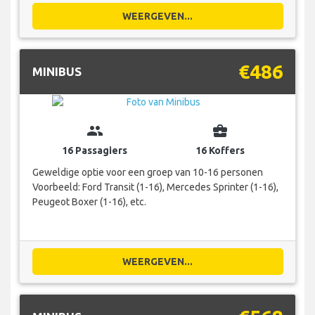
WEERGEVEN...
€486
MINIBUS
group
business_center
16 Passagiers
16 Koffers
Geweldige optie voor een groep van 10-16 personen
Voorbeeld: Ford Transit (1-16), Mercedes Sprinter (1-16),
Peugeot Boxer (1-16), etc.
WEERGEVEN...