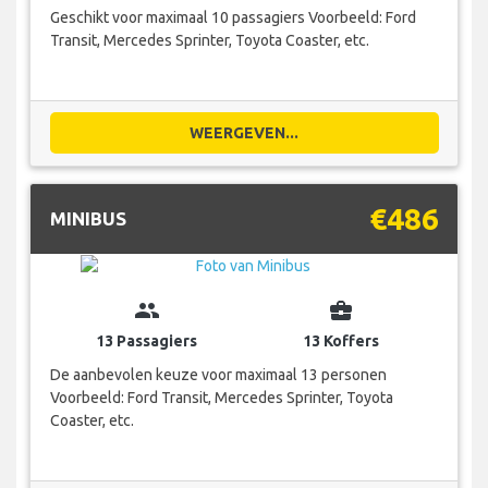
Geschikt voor maximaal 10 passagiers Voorbeeld: Ford
Transit, Mercedes Sprinter, Toyota Coaster, etc.
WEERGEVEN...
€486
MINIBUS
group
business_center
13 Passagiers
13 Koffers
De aanbevolen keuze voor maximaal 13 personen
Voorbeeld: Ford Transit, Mercedes Sprinter, Toyota
Coaster, etc.