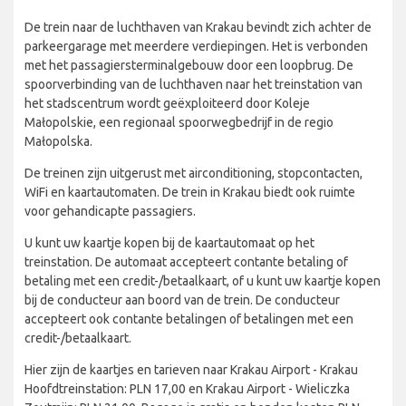
De trein naar de luchthaven van Krakau bevindt zich achter de
parkeergarage met meerdere verdiepingen. Het is verbonden
met het passagiersterminalgebouw door een loopbrug. De
spoorverbinding van de luchthaven naar het treinstation van
het stadscentrum wordt geëxploiteerd door Koleje
Małopolskie, een regionaal spoorwegbedrijf in de regio
Małopolska.
De treinen zijn uitgerust met airconditioning, stopcontacten,
WiFi en kaartautomaten. De trein in Krakau biedt ook ruimte
voor gehandicapte passagiers.
U kunt uw kaartje kopen bij de kaartautomaat op het
treinstation. De automaat accepteert contante betaling of
betaling met een credit-/betaalkaart, of u kunt uw kaartje kopen
bij de conducteur aan boord van de trein. De conducteur
accepteert ook contante betalingen of betalingen met een
credit-/betaalkaart.
Hier zijn de kaartjes en tarieven naar Krakau Airport - Krakau
Hoofdtreinstation: PLN 17,00 en Krakau Airport - Wieliczka