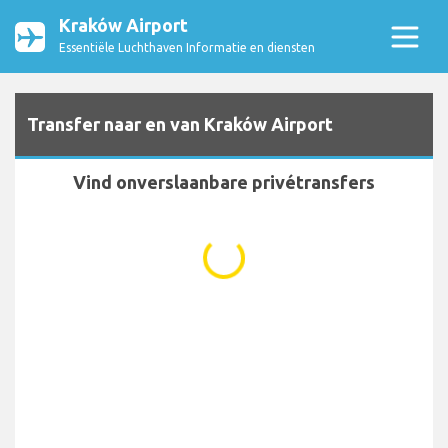
Kraków Airport
Essentiële Luchthaven Informatie en diensten
Transfer naar en van Kraków Airport
Vind onverslaanbare privétransfers
...