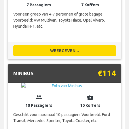
7 Passagiers
7 Koffers
Voor een groep van 4-7 personen of grote bagage
Voorbeeld: VW Multivan, Toyota Hiace, Opel Vivaro,
Hyundai H-1, etc.
WEERGEVEN...
€114
MINIBUS
group
business_center
10 Passagiers
10 Koffers
Geschikt voor maximaal 10 passagiers Voorbeeld: Ford
Transit, Mercedes Sprinter, Toyota Coaster, etc.