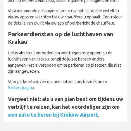
zich op het vertrekniveau, naast reguliere passagiers en taxi's.
Voor inkomende passagiers kunt u uw ophaallocatie instellen
via uw apps en wachten tot uw chauffeur u ophaalt. Controleer
de details van uw rit via uw app of bel/bericht de chauffeur.
Parkeerdiensten op de luchthaven van
Krakau
Het is absoluut verboden om voertuigen te stoppen op de
luchthaven van Krakau, tenzij de juiste borden anders
aangeven. Het is verboden om te parkeren op plaatsen die niet
zijn aangewezen.
Voor parkeertarieven en meer informatie, bezoek onze
Parkeerpagina.
Vergeet niet: als u van plan bent om tijdens uw
verblijf te reizen, kan het voordeliger zijn om
een auto te huren bij Kraków Airport
.