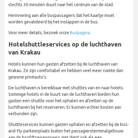
slechts 30 minuten duurt naar het centrum van de stad.
Herinnering aan alle buspassagiers dat het kaartje moet
worden gevalideerd bij het instappen in de bus.
Voor meer details, bezoek onze
Buspagina.
Hotelshuttleservices op de luchthaven
van Krakau
Hotels kunnen hun gasten afzetten bij de luchthaven van
Krakau. Ze zijn comfortabel en hebben veel meer ruimte dan
gewone privéauto's.
De luchthaven is bereikbaar met shuttles van en naar hotels.
Sommige hotels in de buurt van de luchthaven bieden hun
gasten een shuttle voor het ophalen en afzetten op de
luchthaven bij het reserveren. Er kunnen echter kosten aan
verbonden zijn.
Shuttleservices kunnen gasten ophalen en afzetten bij de kiss-
and-fly-parkeerplaats buiten het passagiersterminalgebouw
aan de hoofdtoegangsweg. Het dient ook als een