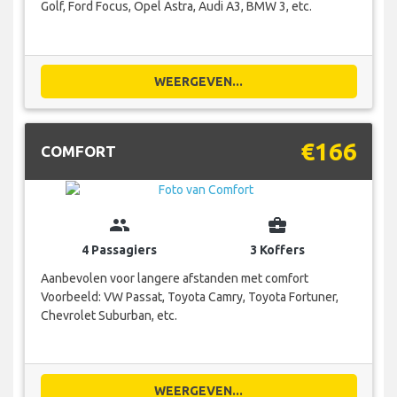
Golf, Ford Focus, Opel Astra, Audi A3, BMW 3, etc.
WEERGEVEN...
€166
COMFORT
group
business_center
4 Passagiers
3 Koffers
Aanbevolen voor langere afstanden met comfort
Voorbeeld: VW Passat, Toyota Camry, Toyota Fortuner,
Chevrolet Suburban, etc.
WEERGEVEN...