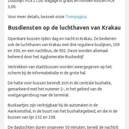
Zoutmijn: PLN 21,00. Bagage is gratis en honden kosten PLN
3,00.
Voor meer details, bezoek onze
Treinpagina.
Busdiensten op de luchthaven van Krakau
Openbare bussen rijden dag en nacht in Krakau. Ze bedienen
ook de luchthaven van Krakau met drie reguliere buslijnen, 209
en 300, en een nachtbus, de 902. Deze worden allemaal
beheerd door het Agglomeratie Busbedrijf.
Vertrekken van stadsbussen worden weergegeven op het
scherm bij de informatiebalie in de grote hal.
De halte voor bussen bevindt zich in de centrale bushalte,
gemarkeerd met het nummer 2-, in het gebied van de
voetgangersbrug naar de terminal.
Buskaartjes zijn verkrijgbaar bij de automaten in de
Aankomsthal, in de buurt van het bushaltegebied, en die in de
bussen van lijn 252 en 208.
De dagtochten duren ongeveer 50 minuten, terwijl de nachtrit