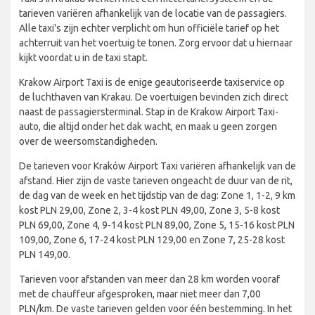
tarieven variëren afhankelijk van de locatie van de passagiers.
Alle taxi's zijn echter verplicht om hun officiële tarief op het
achterruit van het voertuig te tonen. Zorg ervoor dat u hiernaar
kijkt voordat u in de taxi stapt.
Krakow Airport Taxi is de enige geautoriseerde taxiservice op
de luchthaven van Krakau. De voertuigen bevinden zich direct
naast de passagiersterminal. Stap in de Krakow Airport Taxi-
auto, die altijd onder het dak wacht, en maak u geen zorgen
over de weersomstandigheden.
De tarieven voor Kraków Airport Taxi variëren afhankelijk van de
afstand. Hier zijn de vaste tarieven ongeacht de duur van de rit,
de dag van de week en het tijdstip van de dag: Zone 1, 1-2, 9 km
kost PLN 29,00, Zone 2, 3-4 kost PLN 49,00, Zone 3, 5-8 kost
PLN 69,00, Zone 4, 9-14 kost PLN 89,00, Zone 5, 15-16 kost PLN
109,00, Zone 6, 17-24 kost PLN 129,00 en Zone 7, 25-28 kost
PLN 149,00.
Tarieven voor afstanden van meer dan 28 km worden vooraf
met de chauffeur afgesproken, maar niet meer dan 7,00
PLN/km. De vaste tarieven gelden voor één bestemming. In het