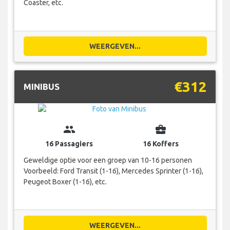
Coaster, etc.
WEERGEVEN...
€312
MINIBUS
group
business_center
16 Passagiers
16 Koffers
Geweldige optie voor een groep van 10-16 personen
Voorbeeld: Ford Transit (1-16), Mercedes Sprinter (1-16),
Peugeot Boxer (1-16), etc.
WEERGEVEN...