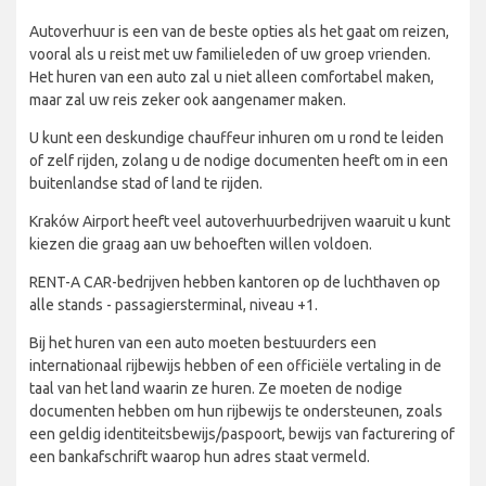
Autoverhuur is een van de beste opties als het gaat om reizen,
vooral als u reist met uw familieleden of uw groep vrienden.
Het huren van een auto zal u niet alleen comfortabel maken,
maar zal uw reis zeker ook aangenamer maken.
U kunt een deskundige chauffeur inhuren om u rond te leiden
of zelf rijden, zolang u de nodige documenten heeft om in een
buitenlandse stad of land te rijden.
Kraków Airport heeft veel autoverhuurbedrijven waaruit u kunt
kiezen die graag aan uw behoeften willen voldoen.
RENT-A CAR-bedrijven hebben kantoren op de luchthaven op
alle stands - passagiersterminal, niveau +1.
Bij het huren van een auto moeten bestuurders een
internationaal rijbewijs hebben of een officiële vertaling in de
taal van het land waarin ze huren. Ze moeten de nodige
documenten hebben om hun rijbewijs te ondersteunen, zoals
een geldig identiteitsbewijs/paspoort, bewijs van facturering of
een bankafschrift waarop hun adres staat vermeld.