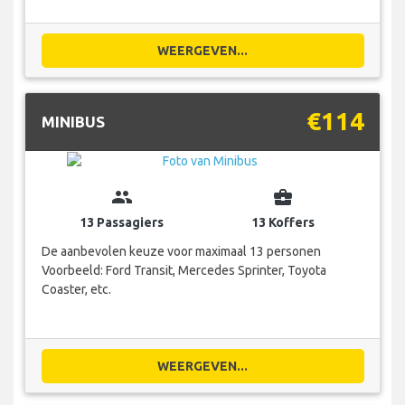
WEERGEVEN...
€114
MINIBUS
group
business_center
13 Passagiers
13 Koffers
De aanbevolen keuze voor maximaal 13 personen
Voorbeeld: Ford Transit, Mercedes Sprinter, Toyota
Coaster, etc.
WEERGEVEN...