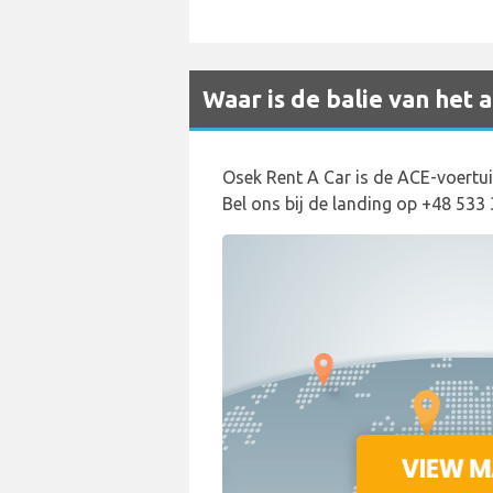
Waar is de balie van het
Osek Rent A Car is de ACE-voertui
Bel ons bij de landing op +48 533