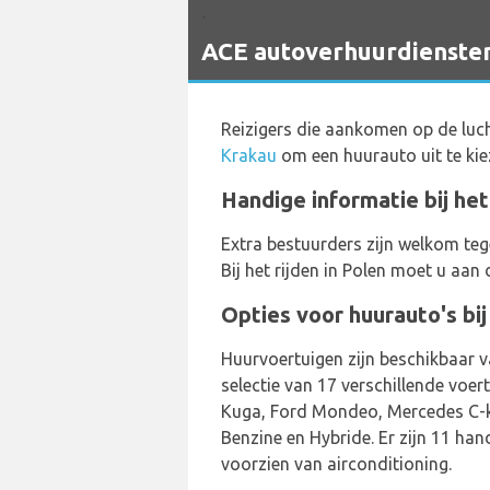
`
ACE autoverhuurdiensten
Reizigers die aankomen op de lu
Krakau
om een huurauto uit te kie
Handige informatie bij he
Extra bestuurders zijn welkom teg
Bij het rijden in Polen moet u aan
Opties voor huurauto's bi
Huurvoertuigen zijn beschikbaar 
selectie van 17 verschillende voe
Kuga, Ford Mondeo, Mercedes C-kl
Benzine en Hybride. Er zijn 11 ha
voorzien van airconditioning.