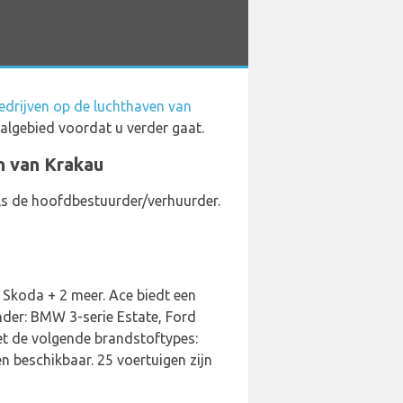
drijven op de luchthaven van
algebied voordat u verder gaat.
en van Krakau
als de hoofdbestuurder/verhuurder.
 Skoda + 2 meer. Ace biedt een
nder: BMW 3-serie Estate, Ford
t de volgende brandstoftypes:
 beschikbaar. 25 voertuigen zijn