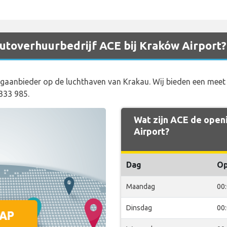
 autoverhuurbedrijf ACE bij Kraków Airport?
gaanbieder op de luchthaven van Krakau. Wij bieden een meet 
 333 985.
Wat zijn ACE de openi
Airport?
Dag
O
Maandag
00
Dinsdag
00