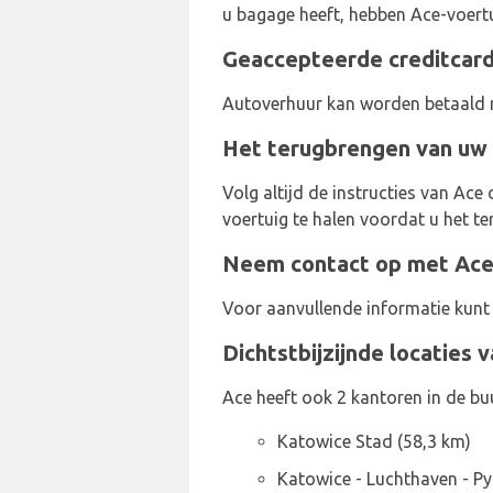
u bagage heeft, hebben Ace-voertu
Geaccepteerde creditcard
Autoverhuur kan worden betaald m
Het terugbrengen van uw 
Volg altijd de instructies van Ace
voertuig te halen voordat u het t
Neem contact op met Ace 
Voor aanvullende informatie kun
Dichtstbijzijnde locaties 
Ace heeft ook 2 kantoren in de b
Katowice Stad (58,3 km)
Katowice - Luchthaven - Py