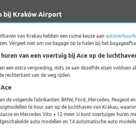
 bij Kraków Airport
chthaven van Krakau hebben een ruime keuze aan
autoverhuurbe
zen. Vergeet niet om uw bagage op te halen bij het bagageafha
t huren van een voertuig bij Ace op de luchthav
en een extra vergoeding, mits ze aan dezelfde eisen voldoen 
 de rechterkant van de weg rijden.
j Ace
van de volgende fabrikanten: BMW, Ford, Mercedes, Peugeot en
rtuigmodellen te huur aan op de luchthaven van Krakau, waaro
asse en Mercedes Vito + 12 meer. U kunt voertuigen huren me
ndgeschakelde auto modellen en 14 automatische auto modellen