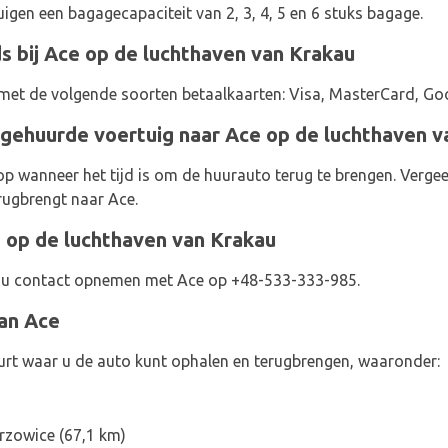
igen een bagagecapaciteit van 2, 3, 4, 5 en 6 stuks bagage.
s bij Ace op de luchthaven van Krakau
et de volgende soorten betaalkaarten: Visa, MasterCard, Goo
gehuurde voertuig naar Ace op de luchthaven v
 op wanneer het tijd is om de huurauto terug te brengen. Vergee
erugbrengt naar Ace.
op de luchthaven van Krakau
t u contact opnemen met Ace op +48-533-333-985.
van Ace
uurt waar u de auto kunt ophalen en terugbrengen, waaronder:
rzowice (67,1 km)