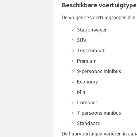
Beschikbare voertuigtypes
De volgende voertuiggroepen zijn
Stationwagen
SUV
Tussenmaat
Premium
9-persoons minibus
Economy
Mini
Compact
7-persoons minibus
Standaard
De huurvoertuigen variëren in capa