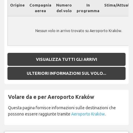
Origine
Compagnia
Numero
In
Stima/Attuale
aerea
del volo
programma
Nessun volo in arrivo trovato su Aeroporto Kraków.
VISUALIZZA TUTTI GLI ARRIVI
ULTERIORI INFORMAZIONI SUL VOLO...
Volare da e per Aeroporto Kraków
Questa pagina fornisce informazioni sulle destinazioni che
possono essere raggiunte tramite
Aeroporto Kraków
.