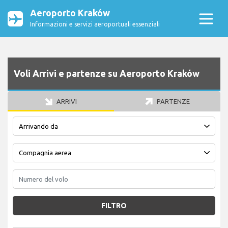
Aeroporto Kraków
Informazioni e servizi aeroportuali essenziali
Voli Arrivi e partenze su Aeroporto Kraków
ARRIVI
PARTENZE
FILTRO