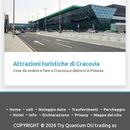
Attrazioni turistiche di Cracovia
Cose da vedere e fare a Cracovia e dintorni in Polonia
Home
voli
Noleggio Auto
Trasferimenti
Parcheggio
Hotel
Info
Dichiarazione
Privacy
Mappa del sito
COPYRIGHT © 2026 Try Quantum OU trading as